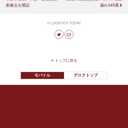
産拠点を開設
漏れ345通
© LOGISTICS TODAY
トップに戻る
モバイル
デスクトップ