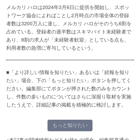
メルカリ ハロは2024年3月6日に提供を開始し、スポッ
トワーク協会によればことし2月時点の市場全体の登録
者数は3200万人に達し、メルカリ ハロがそのうち6割を
占めている。登録者の過半数はスキマバイト未経験者で
あり、8割の求人が「未経験者歓迎」としている点も、
利用者数の急増に寄与しているという。
■「より詳しい情報を知りたい」あるいは「続報を知り
たい」場合、下の「もっと知りたい」ボタンを押してく
ださい。編集部にてボタンが押された数のみをカウント
し、件数の多いものについてはさらに深掘り取材を実施
したうえで、詳細記事の掲載を積極的に検討します。
もっと知りたい
※本記事の関連情報などをお持ちの場合、編集部直通の