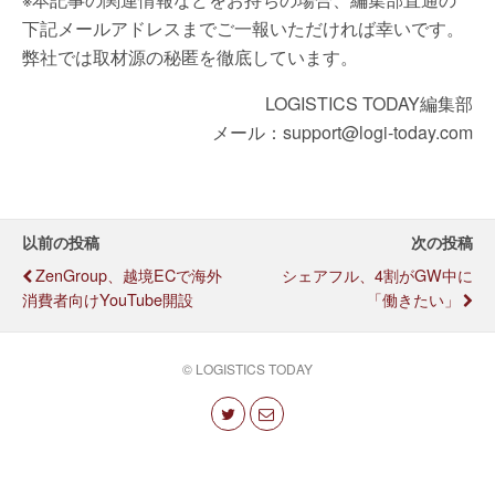
下記メールアドレスまでご一報いただければ幸いです。
弊社では取材源の秘匿を徹底しています。
LOGISTICS TODAY編集部
メール：support@logi-today.com
以前の投稿
次の投稿
ZenGroup、越境ECで海外
シェアフル、4割がGW中に
消費者向けYouTube開設
「働きたい」
© LOGISTICS TODAY