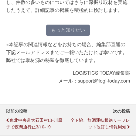
し、件数の多いものについてはさらに深掘り取材を実施
したうえで、詳細記事の掲載を積極的に検討します。
もっと知りたい
※本記事の関連情報などをお持ちの場合、編集部直通の
下記メールアドレスまでご一報いただければ幸いです。
弊社では取材源の秘匿を徹底しています。
LOGISTICS TODAY編集部
メール：support@logi-today.com
以前の投稿
次の投稿
東北中央道大石田村山-川原
全ト協、飲酒運転根絶リーフレ
子で夜間通行止3/10-19
ット改訂し情報周知