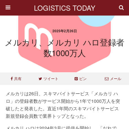
LOGISTICS TODAY
2025年2月26日
メルカリ、メルカリ ハロ登録者
数1000万人
共有
ツイート
ピン
メール
メルカリは26日、スキマバイトサービス「メルカリ ハ
ロ」の登録者数がサービス開始から1年で1000万人を突
破したと発表した。直近1年間のスキマバイトサービス
新規登録会員数で業界トップとなった。
メルカリ ハロは2024年3月に提供を開始し、「だれで