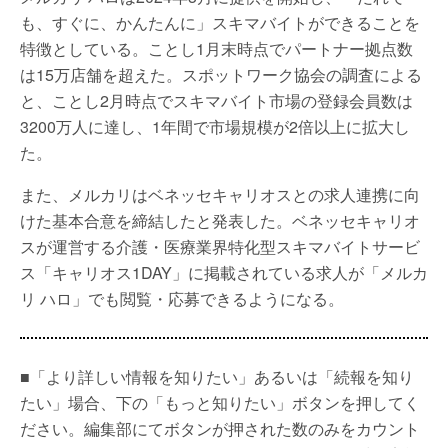
も、すぐに、かんたんに」スキマバイトができることを
特徴としている。ことし1月末時点でパートナー拠点数
は15万店舗を超えた。スポットワーク協会の調査による
と、ことし2月時点でスキマバイト市場の登録会員数は
3200万人に達し、1年間で市場規模が2倍以上に拡大し
た。
また、メルカリはベネッセキャリオスとの求人連携に向
けた基本合意を締結したと発表した。ベネッセキャリオ
スが運営する介護・医療業界特化型スキマバイトサービ
ス「キャリオス1DAY」に掲載されている求人が「メルカ
リ ハロ」でも閲覧・応募できるようになる。
■「より詳しい情報を知りたい」あるいは「続報を知り
たい」場合、下の「もっと知りたい」ボタンを押してく
ださい。編集部にてボタンが押された数のみをカウント