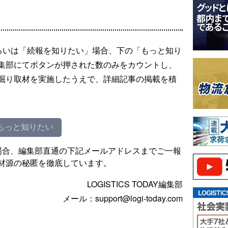
るいは「続報を知りたい」場合、下の「もっと知り
集部にてボタンが押された数のみをカウントし、
掘り取材を実施したうえで、詳細記事の掲載を積
もっと知りたい
場合、編集部直通の下記メールアドレスまでご一報
材源の秘匿を徹底しています。
LOGISTICS TODAY編集部
メール：support@logi-today.com