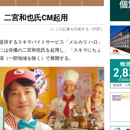
、二宮和也氏CM起用
>>
この記事を印刷する（PDF）
が提供するスキマバイトサービス「メルカリ ハロ」
Mには俳優の二宮和也氏を起用し、「スキマにちょ
全国（一部地域を除く）で展開する。