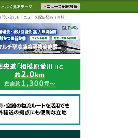
ニュースをお届けします。物流ニュースメール配信を登録すると、平日
お気に入りに追加
よく見るテーマ
お問い合わせ
ニュース配信登録（無料）