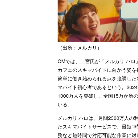
（出所：メルカリ）
CMでは、二宮氏が「メルカリ ハ
カフェのスキマバイトに向かう姿を
簡単に働き始められる点を強調した内
マバイト初心者であるという。202
1000万人を突破し、全国15万か
いる。
メルカリ ハロは、月間2300万人
たスキマバイトサービスで、最短1
務など短時間で対応可能な作業に対