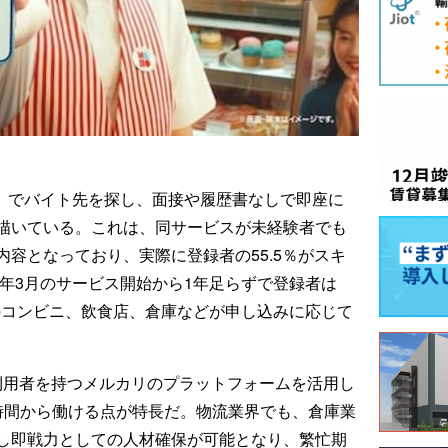
ロ」でバイト先を探し、面接や履歴書なしで即座に
描いている。これは、同サービスが未経験者でも
容となっており、実際に登録者の55.5％がスキ
4年3月のサービス開始から1年足らずで登録者は
所のコンビニ、飲食店、倉庫などが申し込みに応じて
の利用者を持つメルカリのプラットフォームを活用し
時間から働ける点が特長だ。物流業界でも、倉庫業
し即戦力としての人材確保が可能となり、繁忙期