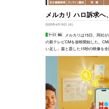
メルカリ ハロ訴求へ
2025年4月16日 (水)
メルカリは15日、同社
の新テレビCMを放映開始した。C
い足し」篇と題した15秒の映像を