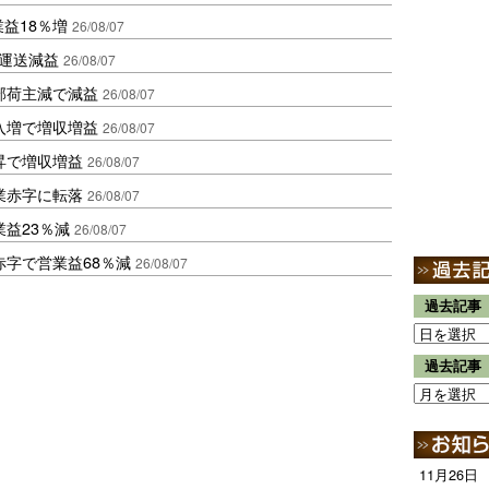
業益18％増
26/08/07
も運送減益
26/08/07
部荷主減で減益
26/08/07
入増で増収増益
26/08/07
昇で増収増益
26/08/07
業赤字に転落
26/08/07
益23％減
26/08/07
赤字で営業益68％減
26/08/07
過去記事
過去記事
11月26日