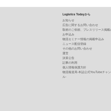
Logistics Todayから
お知らせ
広告に関するお問い合わせ
取材のご依頼、プレスリリース掲載
お申込み
物流セミナー情報の掲載申込み
ニュース配信登録
その他のお問い合わせ
運営
決算公告
記事の利用
個人情報保護方針
物流報道局-本誌公式YouTubeチャ
ル-