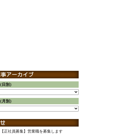
（日別）
（月別）
【正社員募集】営業職を募集します