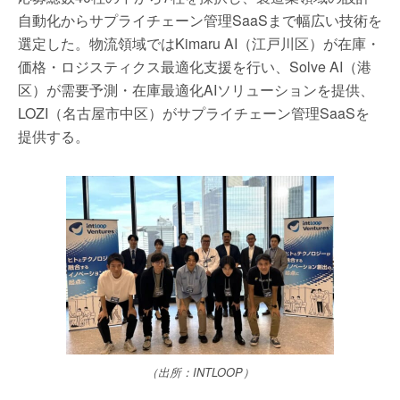
自動化からサプライチェーン管理SaaSまで幅広い技術を
選定した。物流領域ではKimaru AI（江戸川区）が在庫・
価格・ロジスティクス最適化支援を行い、Solve AI（港
区）が需要予測・在庫最適化AIソリューションを提供、
LOZI（名古屋市中区）がサプライチェーン管理SaaSを
提供する。
（出所：INTLOOP）