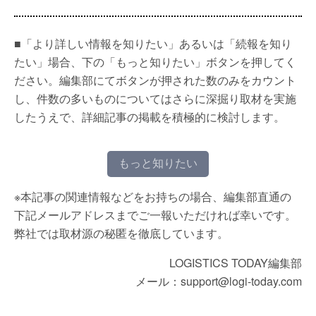
■「より詳しい情報を知りたい」あるいは「続報を知り
たい」場合、下の「もっと知りたい」ボタンを押してく
ださい。編集部にてボタンが押された数のみをカウント
し、件数の多いものについてはさらに深掘り取材を実施
したうえで、詳細記事の掲載を積極的に検討します。
もっと知りたい
※本記事の関連情報などをお持ちの場合、編集部直通の
下記メールアドレスまでご一報いただければ幸いです。
弊社では取材源の秘匿を徹底しています。
LOGISTICS TODAY編集部
メール：support@logi-today.com