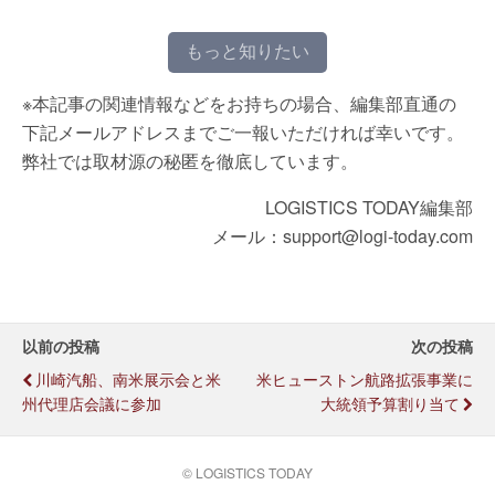
もっと知りたい
※本記事の関連情報などをお持ちの場合、編集部直通の
下記メールアドレスまでご一報いただければ幸いです。
弊社では取材源の秘匿を徹底しています。
LOGISTICS TODAY編集部
メール：support@logi-today.com
以前の投稿
次の投稿
川崎汽船、南米展示会と米
米ヒューストン航路拡張事業に
州代理店会議に参加
大統領予算割り当て
© LOGISTICS TODAY