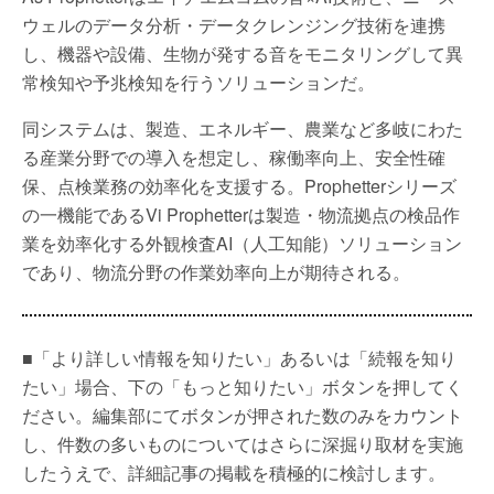
ウェルのデータ分析・データクレンジング技術を連携
し、機器や設備、生物が発する音をモニタリングして異
常検知や予兆検知を行うソリューションだ。
同システムは、製造、エネルギー、農業など多岐にわた
る産業分野での導入を想定し、稼働率向上、安全性確
保、点検業務の効率化を支援する。Prophetterシリーズ
の一機能であるVi Prophetterは製造・物流拠点の検品作
業を効率化する外観検査AI（人工知能）ソリューション
であり、物流分野の作業効率向上が期待される。
■「より詳しい情報を知りたい」あるいは「続報を知り
たい」場合、下の「もっと知りたい」ボタンを押してく
ださい。編集部にてボタンが押された数のみをカウント
し、件数の多いものについてはさらに深掘り取材を実施
したうえで、詳細記事の掲載を積極的に検討します。