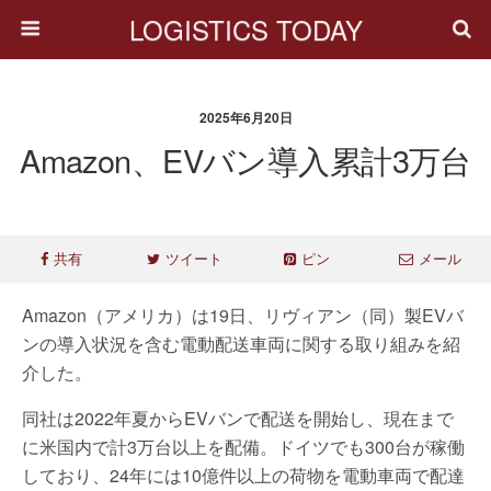
LOGISTICS TODAY
2025年6月20日
Amazon、EVバン導入累計3万台
共有
ツイート
ピン
メール
Amazon（アメリカ）は19日、リヴィアン（同）製EVバ
ンの導入状況を含む電動配送車両に関する取り組みを紹
介した。
同社は2022年夏からEVバンで配送を開始し、現在まで
に米国内で計3万台以上を配備。ドイツでも300台が稼働
しており、24年には10億件以上の荷物を電動車両で配達