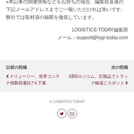
※本記事の関連情報などをお持ちの場合、編集部直通の
下記メールアドレスまでご一報いただければ幸いです。
弊社では取材源の秘匿を徹底しています。
LOGISTICS TODAY編集部
メール：support@logi-today.com
以前の投稿
次の投稿
ドリューリー、世界コンテ
SBSロジコム、広報誌でトラッ
ナ指数前週比7％下落
ク輸送にスポット
© LOGISTICS TODAY