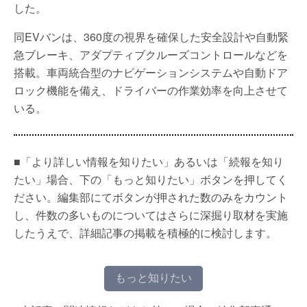
した。
同EVバンは、360度の視界を確保した安全設計や自動緊
急ブレーキ、アダプティブクルーズコントロールなどを
搭載。車両統合型のナビゲーションシステムや自動ドア
ロック機能を備え、ドライバーの作業効率を向上させて
いる。
■「より詳しい情報を知りたい」あるいは「続報を知り
たい」場合、下の「もっと知りたい」ボタンを押してく
ださい。編集部にてボタンが押された数のみをカウント
し、件数の多いものについてはさらに深掘り取材を実施
したうえで、詳細記事の掲載を積極的に検討します。
もっと知りたい