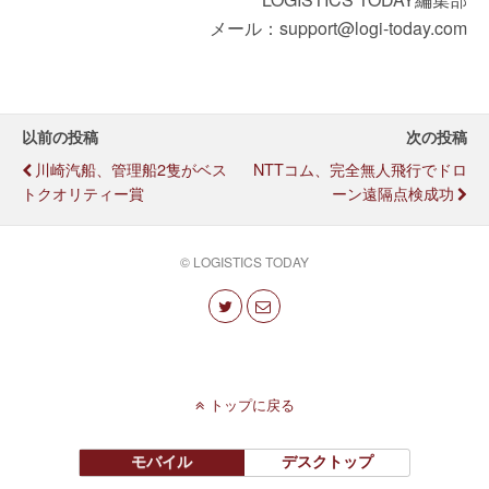
メール：support@logi-today.com
以前の投稿
次の投稿
川崎汽船、管理船2隻がベス
NTTコム、完全無人飛行でドロ
トクオリティー賞
ーン遠隔点検成功
© LOGISTICS TODAY
トップに戻る
モバイル
デスクトップ