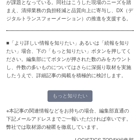
が課題となっている。同社はこうした現場のニーズを踏
まえ、清掃業務の負担軽減と品質向上に寄与し、DX（デ
ジタルトランスフォーメーション）の推進を支援する。
■「より詳しい情報を知りたい」あるいは「続報を知り
たい」場合、下の「もっと知りたい」ボタンを押してく
ださい。編集部にてボタンが押された数のみをカウント
し、件数の多いものについてはさらに深掘り取材を実施
したうえで、詳細記事の掲載を積極的に検討します。
もっと知りたい
※本記事の関連情報などをお持ちの場合、編集部直通の
下記メールアドレスまでご一報いただければ幸いです。
弊社では取材源の秘匿を徹底しています。
LOGISTICS TODAY編集部