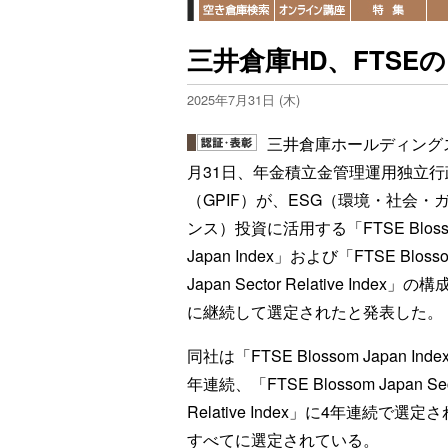
三井倉庫HD、FTSE
2025年7月31日 (木)
三井倉庫ホールディング
月31日、年金積立金管理運用独立行
（GPIF）が、ESG（環境・社会・
ンス）投資に活用する「FTSE Bloss
Japan Index」および「FTSE Bloss
Japan Sector Relative Index」の
に継続して選定されたと発表した。
同社は「FTSE Blossom Japan Ind
年連続、「FTSE Blossom Japan Sec
Relative Index」に4年連続で
すべてに選定されている。