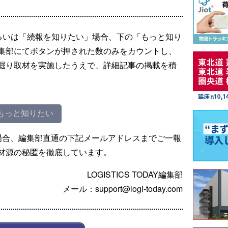
るいは「続報を知りたい」場合、下の「もっと知り
集部にてボタンが押された数のみをカウントし、
掘り取材を実施したうえで、詳細記事の掲載を積
もっと知りたい
場合、編集部直通の下記メールアドレスまでご一報
材源の秘匿を徹底しています。
LOGISTICS TODAY編集部
メール：support@logi-today.com