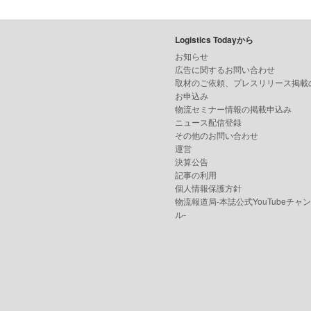
Logistics Todayから
お知らせ
広告に関するお問い合わせ
取材のご依頼、プレスリリース掲載
お申込み
物流セミナー情報の掲載申込み
ニュース配信登録
その他のお問い合わせ
運営
決算公告
記事の利用
個人情報保護方針
物流報道局-本誌公式YouTubeチャ
ル-