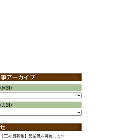
（日別）
（月別）
【正社員募集】営業職を募集します