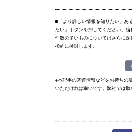
■「より詳しい情報を知りたい」あ
たい」ボタンを押してください。編
件数の多いものについてはさらに深
極的に検討します。
※本記事の関連情報などをお持ちの
いただければ幸いです。弊社では取