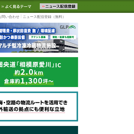
ニュースをお届けします。物流ニュースメール配信を登録すると、平日
お気に入りに追加
よく見るテーマ
お問い合わせ
ニュース配信登録（無料）