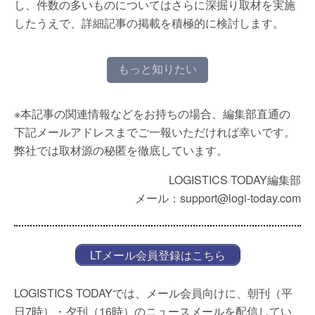
し、件数の多いものについてはさらに深掘り取材を実施
したうえで、詳細記事の掲載を積極的に検討します。
もっと知りたい
※本記事の関連情報などをお持ちの場合、編集部直通の
下記メールアドレスまでご一報いただければ幸いです。
弊社では取材源の秘匿を徹底しています。
LOGISTICS TODAY編集部
メール：support@logi-today.com
LTメール会員登録はこちら
LOGISTICS TODAYでは、メール会員向けに、朝刊（平
日7時）・夕刊（16時）のニュースメールを配信してい