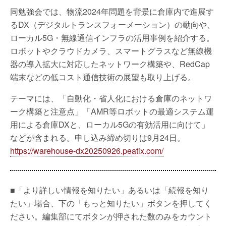
同勉強会では、物流2024年問題を背景に倉庫内で進展す
るDX（デジタルトランスフォーメーション）の動向や、
ローカル5G・無線通信インフラの活用事例を紹介する。
ロボットやクラウドカメラ、スマートグラスなど無線機
器の導入拡大に対応したネットワーク構築や、RedCap
端末などの低コスト通信技術の展望も取り上げる。
テーマには、「自動化・省人化における倉庫のネットワ
ーク構築と注意点」「AMR等ロボットの最適システム運
用による倉庫DXと、ローカル5Gの有効活用に向けて」
などが含まれる。申し込み締め切りは9月24日。
https://warehouse-dx20250926.peatix.com/
■「より詳しい情報を知りたい」あるいは「続報を知り
たい」場合、下の「もっと知りたい」ボタンを押してく
ださい。編集部にてボタンが押された数のみをカウント