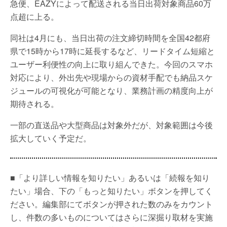
急便、EAZYによって配送される当日出荷対象商品60万
点超に上る。
同社は4月にも、当日出荷の注文締切時間を全国42都府
県で15時から17時に延長するなど、リードタイム短縮と
ユーザー利便性の向上に取り組んできた。今回のスマホ
対応により、外出先や現場からの資材手配でも納品スケ
ジュールの可視化が可能となり、業務計画の精度向上が
期待される。
一部の直送品や大型商品は対象外だが、対象範囲は今後
拡大していく予定だ。
■「より詳しい情報を知りたい」あるいは「続報を知り
たい」場合、下の「もっと知りたい」ボタンを押してく
ださい。編集部にてボタンが押された数のみをカウント
し、件数の多いものについてはさらに深掘り取材を実施