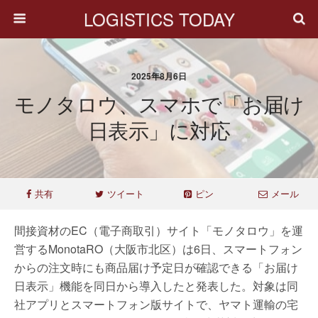
LOGISTICS TODAY
2025年8月6日
モノタロウ、スマホで「お届け
日表示」に対応
共有
ツイート
ピン
メール
間接資材のEC（電子商取引）サイト「モノタロウ」を運
営するMonotaRO（大阪市北区）は6日、スマートフォン
からの注文時にも商品届け予定日が確認できる「お届け
日表示」機能を同日から導入したと発表した。対象は同
社アプリとスマートフォン版サイトで、ヤマト運輸の宅