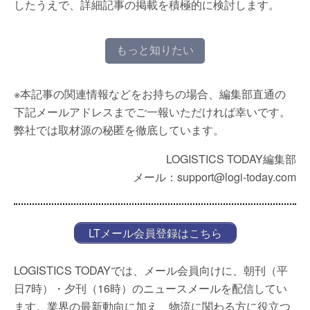
したうえで、詳細記事の掲載を積極的に検討します。
もっと知りたい
※本記事の関連情報などをお持ちの場合、編集部直通の
下記メールアドレスまでご一報いただければ幸いです。
弊社では取材源の秘匿を徹底しています。
LOGISTICS TODAY編集部
メール：support@logi-today.com
LTメール会員登録はこちら
LOGISTICS TODAYでは、メール会員向けに、朝刊（平
日7時）・夕刊（16時）のニュースメールを配信してい
ます。業界の最新動向に加え、物流に関わる方に役立つ