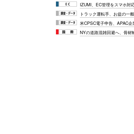
IZUMI、EC管理をスマホ
トラック運転手、お盆の一般車
米CPSC電子申告、APAC企
NYの道路混雑回避へ、骨材