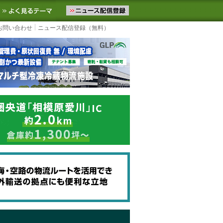
ニュースをお届けします。物流ニュースメール配信を登録すると、平日
お気に入りに追加
よく見るテーマ
お問い合わせ
ニュース配信登録（無料）