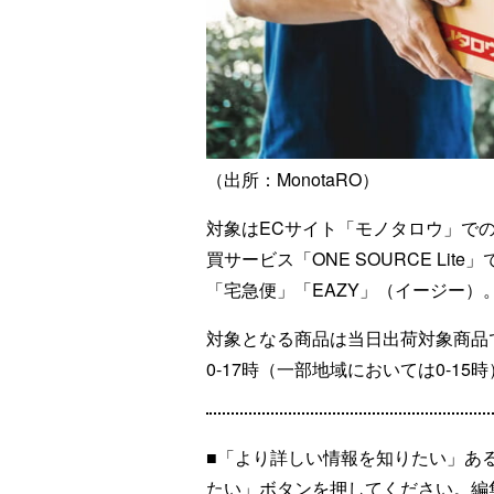
（出所：MonotaRO）
対象はECサイト「モノタロウ」で
買サービス「ONE SOURCE L
「宅急便」「EAZY」（イージー）
対象となる商品は当日出荷対象商品
0-17時（一部地域においては0-1
■「より詳しい情報を知りたい」あ
たい」ボタンを押してください。編