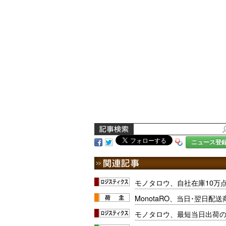
ニュース登
モノタロウ、自社在庫10万
MonotaRO、当日･翌日配
モノタロウ、最短当日出荷