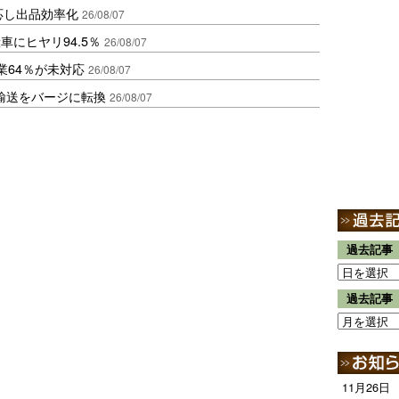
対応し出品効率化
26/08/07
にヒヤリ94.5％
26/08/07
業64％が未対応
26/08/07
輸送をバージに転換
26/08/07
過去記事
過去記事
11月26日