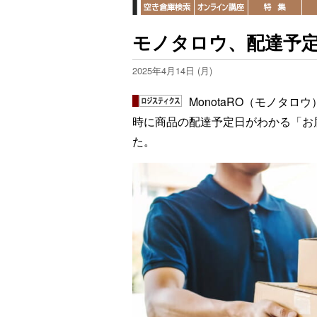
モノタロウ、配達予
2025年4月14日 (月)
MonotaRO（モノタ
時に商品の配達予定日がわかる「お
た。