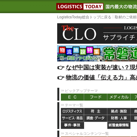
LOGISTIC
LogisticsToday総合トップに戻る
取材のご依頼
👉️
なぜ中国は実装が速い？現
👉️
物流の価値「伝える力」高
ピックアップテーマ
テーマ一覧
スペシャルコンテンツ一覧