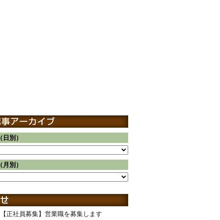
（日別）
（月別）
【正社員募集】営業職を募集します