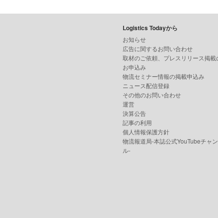
Logistics Todayから
お知らせ
広告に関するお問い合わせ
取材のご依頼、プレスリリース掲載
お申込み
物流セミナー情報の掲載申込み
ニュース配信登録
その他のお問い合わせ
運営
決算公告
記事の利用
個人情報保護方針
物流報道局-本誌公式YouTubeチャ
ル-