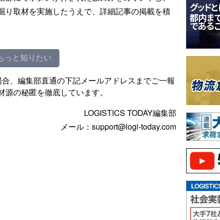
掘り取材を実施したうえで、詳細記事の掲載を積
もっと知りたい
場合、編集部直通の下記メールアドレスまでご一報
材源の秘匿を徹底しています。
LOGISTICS TODAY編集部
メール：support@logi-today.com