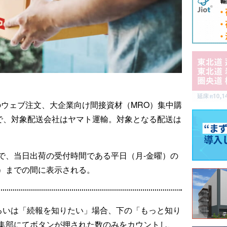
のウェブ注文、大企業向け間接資材（MRO）集中購
ite」で、対象配送会社はヤマト運輸。対象となる配送は
。
で、当日出荷の受付時間である平日（月-金曜）の
5時）までの間に表示される。
るいは「続報を知りたい」場合、下の「もっと知り
集部にてボタンが押された数のみをカウントし、