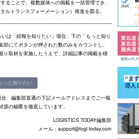
rmを利用することで、複数媒体への掲載を一括管理でき、
ジタルトランスフォーメーション）推進を図る。
るいは「続報を知りたい」場合、下の「もっと知り
集部にてボタンが押された数のみをカウントし、
掘り取材を実施したうえで、詳細記事の掲載を積
もっと知りたい
場合、編集部直通の下記メールアドレスまでご一報
材源の秘匿を徹底しています。
LOGISTICS TODAY編集部
メール：support@logi-today.com