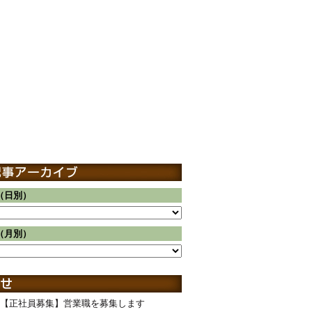
（日別）
（月別）
【正社員募集】営業職を募集します