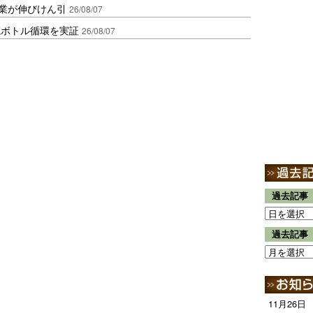
造業が伸びけん引
26/08/07
廃ボトル循環を実証
26/08/07
過去記事
過去記事
11月26日