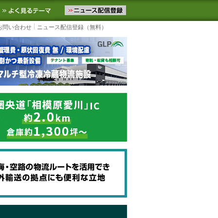
ニュースをお届けします。物流ニュースメール配信を登録すると、平日
お気に入りに追加
よく見るテーマ
お問い合わせ
ニュース配信登録（無料）