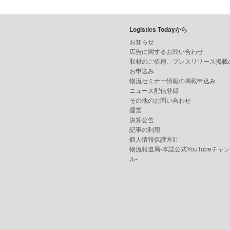
Logistics Todayから
お知らせ
広告に関するお問い合わせ
取材のご依頼、プレスリリース掲載
お申込み
物流セミナー情報の掲載申込み
ニュース配信登録
その他のお問い合わせ
運営
決算公告
記事の利用
個人情報保護方針
物流報道局-本誌公式YouTubeチャ
ル-