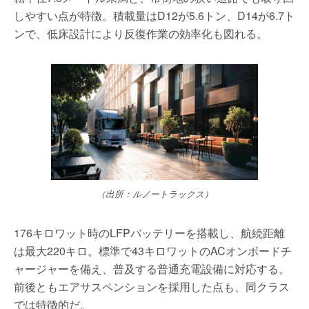
しやすい点が特徴。積載量はD12が5.6トン、D14が6.7ト
ンで、低床設計により反復作業の効率化も図れる。
（出所：ルノートラックス）
176キロワット時のLFPバッテリーを搭載し、航続距離
は最大220キロ。標準で43キロワットのACオンボードチ
ャージャーを備え、普及する普通充電設備に対応する。
前後ともエアサスペンションを採用した点も、同クラス
では特徴的だ。