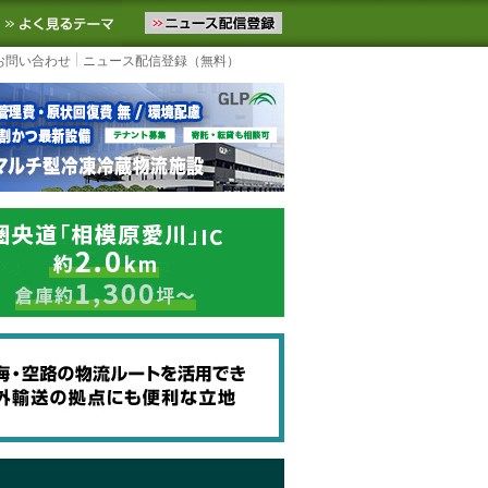
ニュースをお届けします。物流ニュースメール配信を登録すると、平日
お気に入りに追加
よく見るテーマ
お問い合わせ
ニュース配信登録（無料）