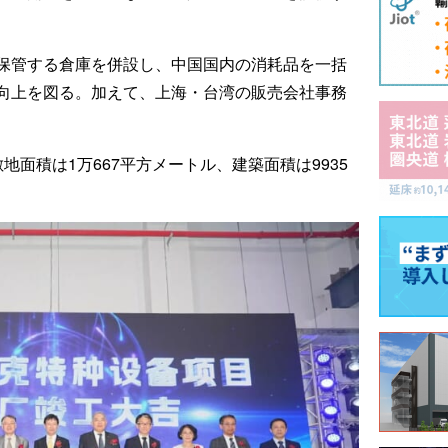
保管する倉庫を併設し、中国国内の消耗品を一括
向上を図る。加えて、上海・台湾の販売会社事務
面積は1万667平方メートル、建築面積は9935