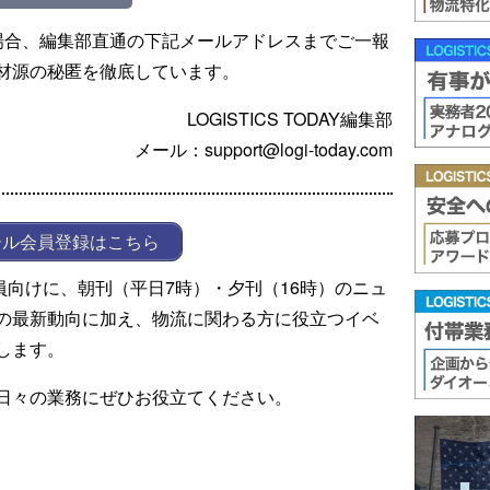
場合、編集部直通の下記メールアドレスまでご一報
材源の秘匿を徹底しています。
LOGISTICS TODAY編集部
メール：support@logi-today.com
ール会員登録はこちら
ール会員向けに、朝刊（平日7時）・夕刊（16時）のニュ
の最新動向に加え、物流に関わる方に役立つイベ
します。
日々の業務にぜひお役立てください。