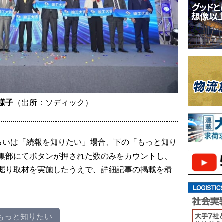
様子
（出所：ソディック）
るいは「続報を知りたい」場合、下の「もっと知り
集部にてボタンが押された数のみをカウントし、
掘り取材を実施したうえで、詳細記事の掲載を積
もっと知りたい