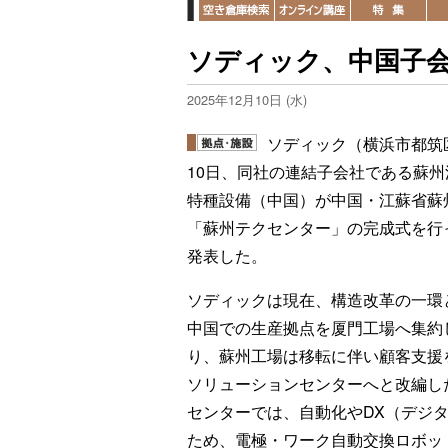
ソディック、中国子
2025年12月10日 (水)
ソディック（横浜市都筑
10日、同社の連結子会社である蘇州
特種設備（中国）が中国・江蘇省蘇
「蘇州テクセンター」の完成式を行
発表した。
ソディックは現在、構造改革の一環
中国での生産拠点を厦門工場へ集約
り、蘇州工場は移転に伴い顧客支援
ソリューションセンターへと改編し
センターでは、自動化やDX（デジ
ため、電極・ワーク自動交換ロボッ