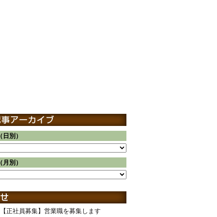
（日別）
（月別）
【正社員募集】営業職を募集します