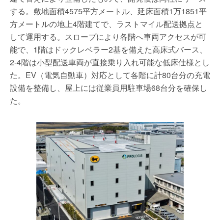
する。敷地面積4575平方メートル、延床面積1万1851平
方メートルの地上4階建てで、ラストマイル配送拠点と
して運用する。スロープにより各階へ車両アクセスが可
能で、1階はドックレベラー2基を備えた高床式バース、
2-4階は小型配送車両が直接乗り入れ可能な低床仕様とし
た。EV（電気自動車）対応として各階に計80台分の充電
設備を整備し、屋上には従業員用駐車場68台分を確保し
た。