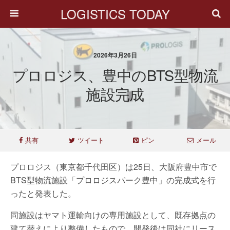
LOGISTICS TODAY
2026年3月26日
プロロジス、豊中のBTS型物流
施設完成
共有
ツイート
ピン
メール
プロロジス（東京都千代田区）は25日、大阪府豊中市で
BTS型物流施設「プロロジスパーク豊中」の完成式を行
ったと発表した。
同施設はヤマト運輸向けの専用施設として、既存拠点の
建て替えにより整備したもので、開発後は同社にリース