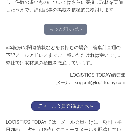
し、件数の多いものについてはさらに深掘り取材を実施
したうえで、詳細記事の掲載を積極的に検討します。
もっと知りたい
※本記事の関連情報などをお持ちの場合、編集部直通の
下記メールアドレスまでご一報いただければ幸いです。
弊社では取材源の秘匿を徹底しています。
LOGISTICS TODAY編集部
メール：support@logi-today.com
LTメール会員登録はこちら
LOGISTICS TODAYでは、メール会員向けに、朝刊（平
日7時）・夕刊（16時）のニュースメールを配信してい