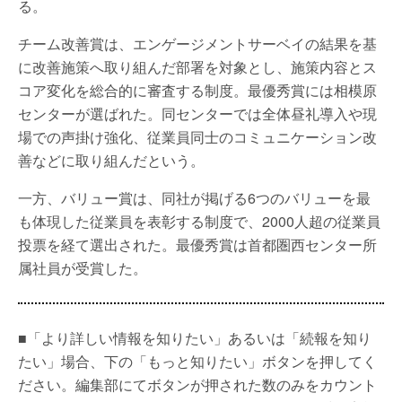
る。
チーム改善賞は、エンゲージメントサーベイの結果を基
に改善施策へ取り組んだ部署を対象とし、施策内容とス
コア変化を総合的に審査する制度。最優秀賞には相模原
センターが選ばれた。同センターでは全体昼礼導入や現
場での声掛け強化、従業員同士のコミュニケーション改
善などに取り組んだという。
一方、バリュー賞は、同社が掲げる6つのバリューを最
も体現した従業員を表彰する制度で、2000人超の従業員
投票を経て選出された。最優秀賞は首都圏西センター所
属社員が受賞した。
■「より詳しい情報を知りたい」あるいは「続報を知り
たい」場合、下の「もっと知りたい」ボタンを押してく
ださい。編集部にてボタンが押された数のみをカウント