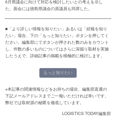
6月県議会に向けて対応を検討したいとの考えを示し
た。面会には徳島県議会の原議員も同席した。
■「より詳しい情報を知りたい」あるいは「続報を知り
たい」場合、下の「もっと知りたい」ボタンを押してく
ださい。編集部にてボタンが押された数のみをカウント
し、件数の多いものについてはさらに深掘り取材を実施
したうえで、詳細記事の掲載を積極的に検討します。
もっと知りたい
※本記事の関連情報などをお持ちの場合、編集部直通の
下記メールアドレスまでご一報いただければ幸いです。
弊社では取材源の秘匿を徹底しています。
LOGISTICS TODAY編集部