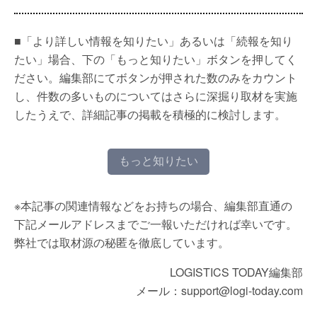
■「より詳しい情報を知りたい」あるいは「続報を知り
たい」場合、下の「もっと知りたい」ボタンを押してく
ださい。編集部にてボタンが押された数のみをカウント
し、件数の多いものについてはさらに深掘り取材を実施
したうえで、詳細記事の掲載を積極的に検討します。
もっと知りたい
※本記事の関連情報などをお持ちの場合、編集部直通の
下記メールアドレスまでご一報いただければ幸いです。
弊社では取材源の秘匿を徹底しています。
LOGISTICS TODAY編集部
メール：support@logi-today.com