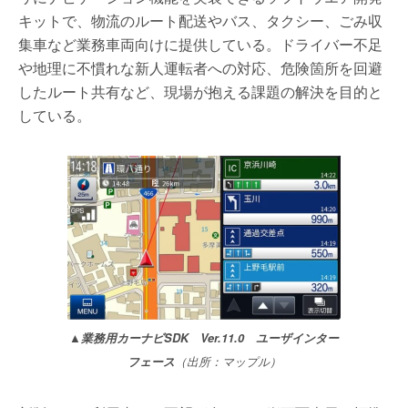
キットで、物流のルート配送やバス、タクシー、ごみ収
集車など業務車両向けに提供している。ドライバー不足
や地理に不慣れな新人運転者への対応、危険箇所を回避
したルート共有など、現場が抱える課題の解決を目的と
している。
▲業務用カーナビSDK Ver.11.0 ユーザインター
フェース
（出所：マップル）