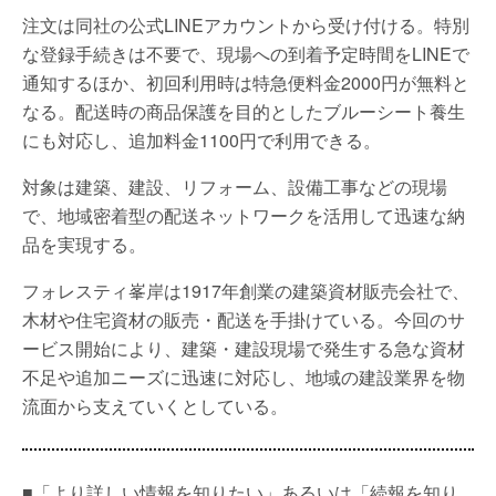
注文は同社の公式LINEアカウントから受け付ける。特別
な登録手続きは不要で、現場への到着予定時間をLINEで
通知するほか、初回利用時は特急便料金2000円が無料と
なる。配送時の商品保護を目的としたブルーシート養生
にも対応し、追加料金1100円で利用できる。
対象は建築、建設、リフォーム、設備工事などの現場
で、地域密着型の配送ネットワークを活用して迅速な納
品を実現する。
フォレスティ峯岸は1917年創業の建築資材販売会社で、
木材や住宅資材の販売・配送を手掛けている。今回のサ
ービス開始により、建築・建設現場で発生する急な資材
不足や追加ニーズに迅速に対応し、地域の建設業界を物
流面から支えていくとしている。
■「より詳しい情報を知りたい」あるいは「続報を知り