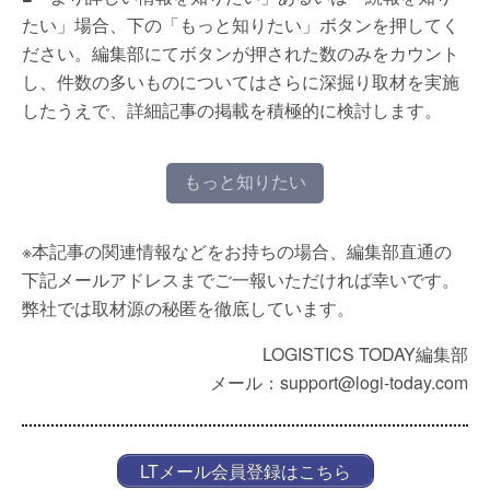
たい」場合、下の「もっと知りたい」ボタンを押してく
ださい。編集部にてボタンが押された数のみをカウント
し、件数の多いものについてはさらに深掘り取材を実施
したうえで、詳細記事の掲載を積極的に検討します。
もっと知りたい
※本記事の関連情報などをお持ちの場合、編集部直通の
下記メールアドレスまでご一報いただければ幸いです。
弊社では取材源の秘匿を徹底しています。
LOGISTICS TODAY編集部
メール：support@logi-today.com
LTメール会員登録はこちら