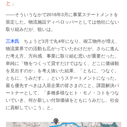
と」
――そういうなかで2016年3月に事業ステートメントを
策定した。物流施設ディベロッパーとしては他社にない
取り組みだが、狙いは。
三木氏
ちょうど3月で丸4年になり、竣工物件が増え、
物流業界での活動も広がっていたわけだが、さらに進ん
だ考え方、方向感、事業に取り組む思いが重要だった。
単純に「物をつくって貸すだけではなく、どこに価値観
を見出すのか」を考え抜いた結果、「ともに、つなぐ。
ともに、うみだす。」というステートメントになった。
最も優先すべきは入居企業の皆さまのこと。課題解決パ
ートナーとして、「多種多様なヒト・モノ・コトをつな
いでいき、何か新しい付加価値をともにうみだし、社会
に貢献していこう」と。