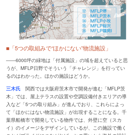
■「5つの取組みで“ほかにない”物流施設」
――6000坪の緑地は「付属施設」の域を超えていると思
うが、MFLP日野でそういう「チャレンジ」を行ってい
るのはわかった。ほかの施設はどうか。
三木氏
関西では大阪府茨木市で開発が進む「MFLP茨
木」では、屋上テラスの設置や空調設備付きエリアの導
入など「5つの取り組み」が進んでおり、これらによっ
て「ほかにはない物流施設」が出現することになる。千
葉県船橋市で開発している物件では、外壁に空（スカ
イ）のイメージをデザインしているが、この施設で働く