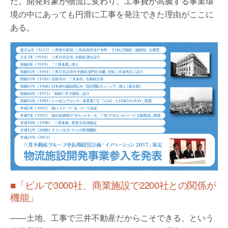
た。開発対象が物流に変わり、工事費が高騰する事業環
境の中にあっても円滑に工事を発注できた理由がここに
ある。
■「ビルで3000社、商業施設で2200社との関係が
機能」
――土地、工事で三井不動産だからこそできる、という