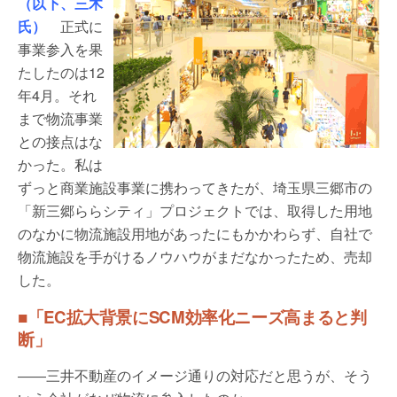
（以下、三木
氏）
正式に
事業参入を果
たしたのは12
年4月。それ
まで物流事業
との接点はな
かった。私は
ずっと商業施設事業に携わってきたが、埼玉県三郷市の
「新三郷ららシティ」プロジェクトでは、取得した用地
のなかに物流施設用地があったにもかかわらず、自社で
物流施設を手がけるノウハウがまだなかったため、売却
した。
■「EC拡大背景にSCM効率化ニーズ高まると判
断」
――三井不動産のイメージ通りの対応だと思うが、そう