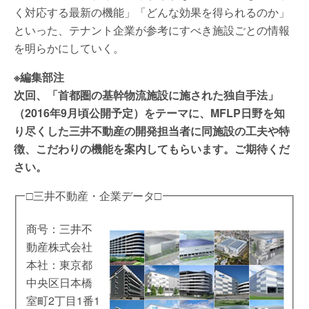
く対応する最新の機能」「どんな効果を得られるのか」
といった、テナント企業が参考にすべき施設ごとの情報
を明らかにしていく。
※編集部注
次回、「首都圏の基幹物流施設に施された独自手法」
（2016年9月頃公開予定）をテーマに、MFLP日野を知
り尽くした三井不動産の開発担当者に同施設の工夫や特
徴、こだわりの機能を案内してもらいます。ご期待くだ
さい。
□三井不動産・企業データ□
商号：三井不
動産株式会社
本社：東京都
中央区日本橋
室町2丁目1番1