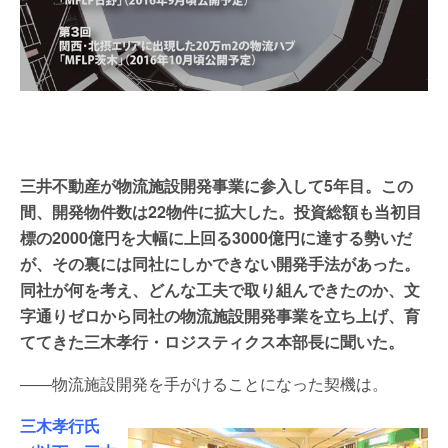
三井不動産が物流施設開発事業に参入して5年目。この
間、開発物件数は22物件に拡大した。投資総額も当初目
標の2000億円を大幅に上回る3000億円に達する勢いだ
が、その裏には同社にしかできない開発手法があった。
同社が何を考え、どんな工夫で取り組んできたのか、文
字通りゼロから同社の物流施設開発事業を立ち上げ、育
ててきた三木孝行・ロジスティクス本部長に聞いた。
――物流施設開発を手がけることになった契機は。
三木孝行氏