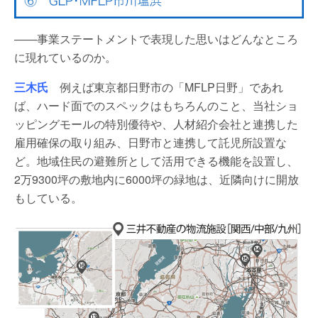
――事業ステートメントで表現した思いはどんなところ
に現れているのか。
三木氏
例えば東京都日野市の「MFLP日野」であれ
ば、ハード面でのスペックはもちろんのこと、当社ショ
ッピングモールの特別優待や、人材紹介会社と連携した
雇用確保の取り組み、日野市と連携して託児所設置な
ど。地域住民の避難所として活用できる機能を設置し、
2万9300坪の敷地内に6000坪の緑地は、近隣向けに開放
もしている。