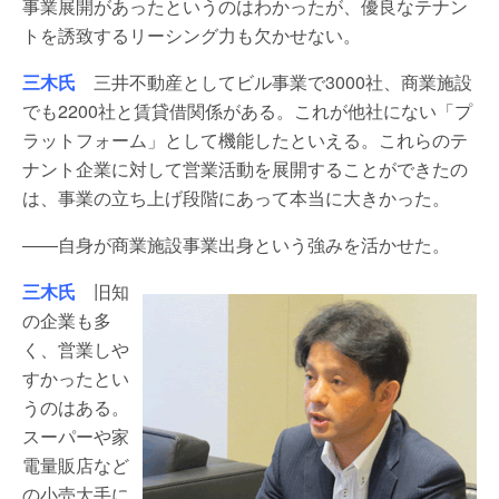
事業展開があったというのはわかったが、優良なテナン
トを誘致するリーシング力も欠かせない。
三木氏
三井不動産としてビル事業で3000社、商業施設
でも2200社と賃貸借関係がある。これが他社にない「プ
ラットフォーム」として機能したといえる。これらのテ
ナント企業に対して営業活動を展開することができたの
は、事業の立ち上げ段階にあって本当に大きかった。
――自身が商業施設事業出身という強みを活かせた。
三木氏
旧知
の企業も多
く、営業しや
すかったとい
うのはある。
スーパーや家
電量販店など
の小売大手に