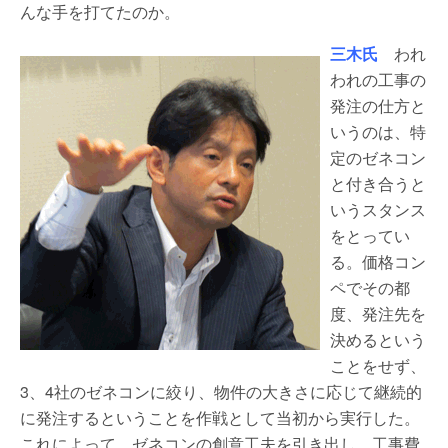
んな手を打てたのか。
三木氏
われ
われの工事の
発注の仕方と
いうのは、特
定のゼネコン
と付き合うと
いうスタンス
をとってい
る。価格コン
ペでその都
度、発注先を
決めるという
ことをせず、
3、4社のゼネコンに絞り、物件の大きさに応じて継続的
に発注するということを作戦として当初から実行した。
これによって、ゼネコンの創意工夫を引き出し、工事費