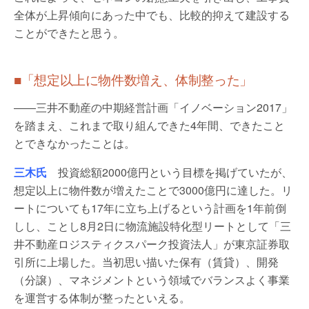
全体が上昇傾向にあった中でも、比較的抑えて建設する
ことができたと思う。
■「想定以上に物件数増え、体制整った」
――三井不動産の中期経営計画「イノベーション2017」
を踏まえ、これまで取り組んできた4年間、できたこと
とできなかったことは。
三木氏
投資総額2000億円という目標を掲げていたが、
想定以上に物件数が増えたことで3000億円に達した。リ
ートについても17年に立ち上げるという計画を1年前倒
しし、ことし8月2日に物流施設特化型リートとして「三
井不動産ロジスティクスパーク投資法人」が東京証券取
引所に上場した。当初思い描いた保有（賃貸）、開発
（分譲）、マネジメントという領域でバランスよく事業
を運営する体制が整ったといえる。