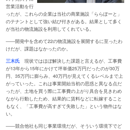
営業活動を行
ったが、これらの企業は当社の商業施設「ららぽーと」
のテナントとして強い結び付きがある。結果として多く
が当社の物流施設を利用してくれている。
――開発中を含めて22の物流施設を展開するに至ったわ
けだが、課題はなかったのか。
三木氏
現状ではほぼ解決した課題と言えるが、工事費
が13年から15年にかけて坪単価25万円だったのが30万
円、35万円に膨らみ、40万円が見えてくるレベルまで上
がっていった。これは事業開始当初の思惑と異なる点だ
ったが、土地を買う際に工事費の上がり具合を見きわめ
ながら行動したため、結果的に賃料などに転嫁すること
もなく、「工事費が高すぎて失敗した」という物件はな
い。
――競合他社も同じ事業環境だが、そういう環境下でど