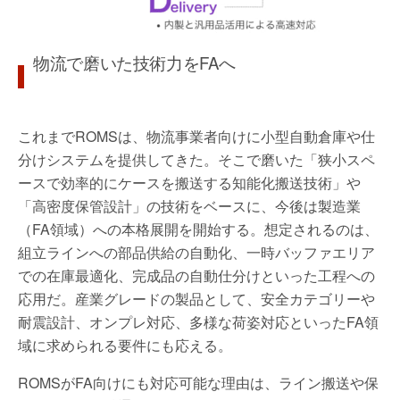
物流で磨いた技術力をFAへ
これまでROMSは、物流事業者向けに小型自動倉庫や仕
分けシステムを提供してきた。そこで磨いた「狭小スペ
ースで効率的にケースを搬送する知能化搬送技術」や
「高密度保管設計」の技術をベースに、今後は製造業
（FA領域）への本格展開を開始する。想定されるのは、
組立ラインへの部品供給の自動化、一時バッファエリア
での在庫最適化、完成品の自動仕分けといった工程への
応用だ。産業グレードの製品として、安全カテゴリーや
耐震設計、オンプレ対応、多様な荷姿対応といったFA領
域に求められる要件にも応える。
ROMSがFA向けにも対応可能な理由は、ライン搬送や保