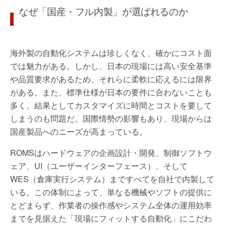
なぜ「国産・フル内製」が選ばれるのか
海外製の自動化システムは珍しくなく、確かにコスト面
では魅力がある。しかし、日本の現場には高い安全基準
や品質要求があるため、それらに柔軟に応えるには限界
がある。また、標準仕様が日本の要件に合わないことも
多く、結果としてカスタマイズに時間とコストを要して
しまうのも問題だ。国際情勢の影響もあり、現場からは
国産製品へのニーズが高まっている。
ROMSはハードウェアの企画設計・開発、制御ソフトウ
ェア、UI（ユーザーインターフェース）、そして
WES（倉庫実行システム）まですべてを自社で内製して
いる。この体制によって、単なる機械やソフトの提供に
とどまらず、作業者の操作感やシステム全体の運用効率
までを見据えた「現場にフィットする自動化」にこだわ