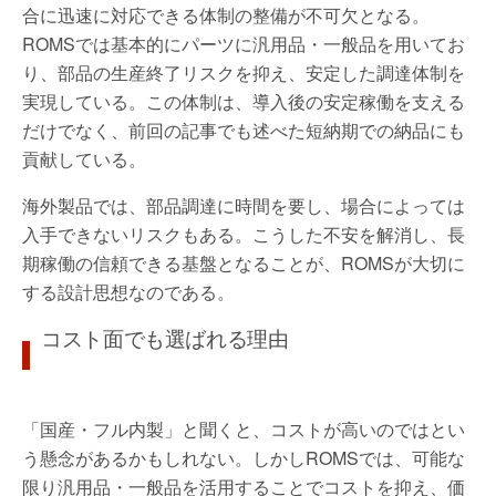
合に迅速に対応できる体制の整備が不可欠となる。
ROMSでは基本的にパーツに汎用品・一般品を用いてお
り、部品の生産終了リスクを抑え、安定した調達体制を
実現している。この体制は、導入後の安定稼働を支える
だけでなく、前回の記事でも述べた短納期での納品にも
貢献している。
海外製品では、部品調達に時間を要し、場合によっては
入手できないリスクもある。こうした不安を解消し、長
期稼働の信頼できる基盤となることが、ROMSが大切に
する設計思想なのである。
コスト面でも選ばれる理由
「国産・フル内製」と聞くと、コストが高いのではとい
う懸念があるかもしれない。しかしROMSでは、可能な
限り汎用品・一般品を活用することでコストを抑え、価