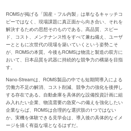
ROMSが掲げる「国産・フル内製」は単なるキャッチコ
ピーではなく、現場課題に真正面から向き合い、それを
解決するための思想そのものである。高品質、スピー
ド、コスト、メンテナンス性をすべて兼ね備え、ユーザ
ーとともに次世代の現場を築いていくという姿勢こそ
が、ROMSの本質。今後もROMSは物流と製造の双方に
おいて、日本品質を武器に持続的な競争力の構築を目指
す。
Nano-Streamは、ROMS製品の中でも短期間導入による
労働力不足の解消、コスト削減、競争力の強化を後押し
する存在である。自動倉庫を具体的な設備投資計画に組
み入れたい企業、物流需要の急変への備えを強化したい
企業ならば、ROMSは合理的な選択肢の1つではない
か。実機を体験できる見学会は、導入後の具体的なイメ
ージを描く有益な場となるはずだ。