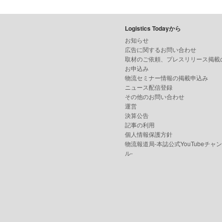
Logistics Todayから
お知らせ
広告に関するお問い合わせ
取材のご依頼、プレスリリース掲載
お申込み
物流セミナー情報の掲載申込み
ニュース配信登録
その他のお問い合わせ
運営
決算公告
記事の利用
個人情報保護方針
物流報道局-本誌公式YouTubeチャ
ル-