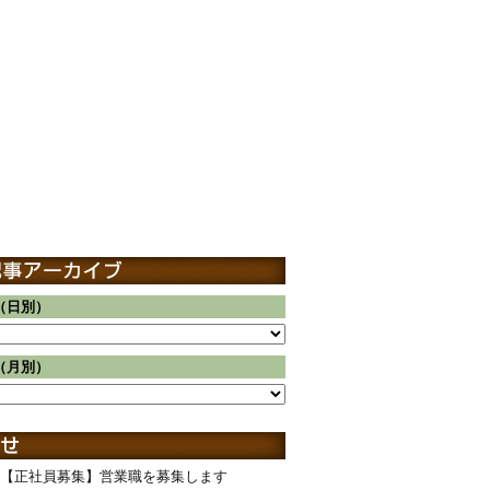
（日別）
（月別）
【正社員募集】営業職を募集します