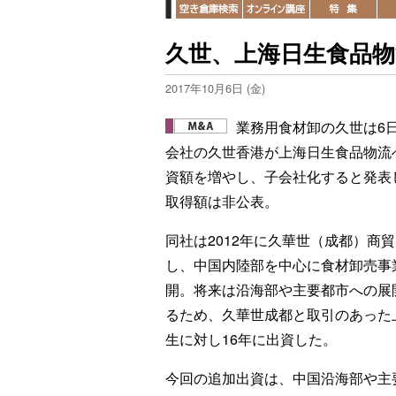
久世、上海日生食品物
2017年10月6日 (金)
業務用食材卸の久世は6
会社の久世香港が上海日生食品物流
資額を増やし、子会社化すると発表
取得額は非公表。
同社は2012年に久華世（成都）商
し、中国内陸部を中心に食材卸売事
開。将来は沿海部や主要都市への展
るため、久華世成都と取引のあった
生に対し16年に出資した。
今回の追加出資は、中国沿海部や主