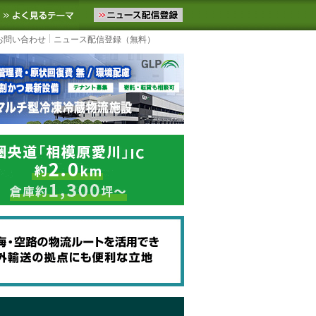
ニュースをお届けします。物流ニュースメール配信を登録すると、平日
お気に入りに追加
よく見るテーマ
お問い合わせ
ニュース配信登録（無料）