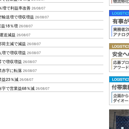
2％増で利益率改善
26/08/07
空輸送増で増収増益
26/08/07
業益18％増
26/08/07
も運送減益
26/08/07
部荷主減で減益
26/08/07
入増で増収増益
26/08/07
昇で増収増益
26/08/07
業赤字に転落
26/08/07
益23％減
26/08/07
赤字で営業益68％減
26/08/07