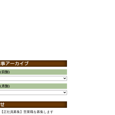
（日別）
（月別）
【正社員募集】営業職を募集します