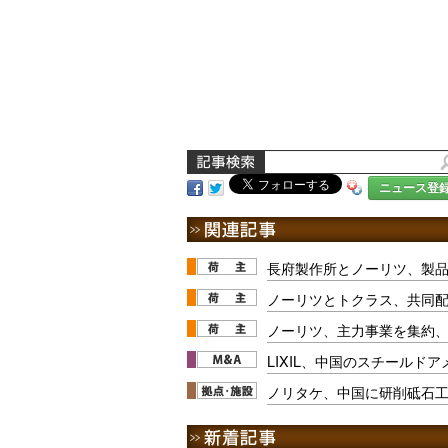
ニュース登
長府製作所とノーリツ、製品
ノーリツとトクラス、共同
ノーリツ、主力事業を集約
LIXIL、中国のスチールド
ノリタケ、中国に研削砥石