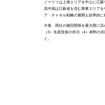
ノーリツは上海エリアを中心に江蘇
花中国は江蘇省を含む華東エリアを
ア・チャネル戦略の展開も効率的に
今後、両社の補完関係を最大限に活
（3）生産技術の供与（4）材料の
ぐ。