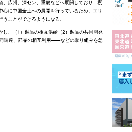
省、広州、深セン、重慶などへ展開しており、櫻
中心に中国全土への展開を行っているため、エリ
行うことができるようになる。
かし、（1）製品の相互供給（2）製品の共同開発
共同調達、部品の相互利用――などの取り組みを急