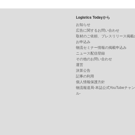
Logistics Todayから
お知らせ
広告に関するお問い合わせ
取材のご依頼、プレスリリース掲載
お申込み
物流セミナー情報の掲載申込み
ニュース配信登録
その他のお問い合わせ
運営
決算公告
記事の利用
個人情報保護方針
物流報道局-本誌公式YouTubeチャ
ル-