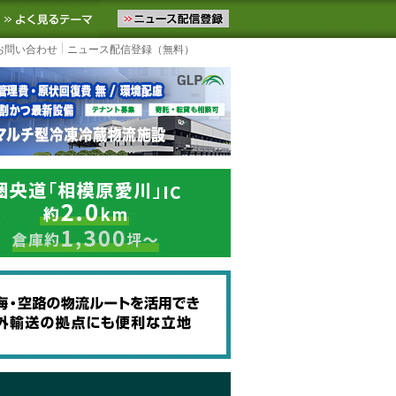
ニュースをお届けします。物流ニュースメール配信を登録すると、平日
お気に入りに追加
よく見るテーマ
お問い合わせ
ニュース配信登録（無料）