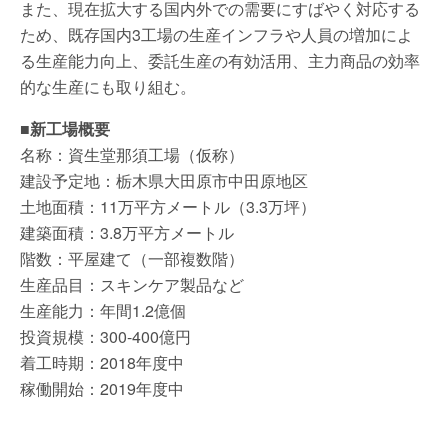
また、現在拡大する国内外での需要にすばやく対応する
ため、既存国内3工場の生産インフラや人員の増加によ
る生産能力向上、委託生産の有効活用、主力商品の効率
的な生産にも取り組む。
■新工場概要
名称：資生堂那須工場（仮称）
建設予定地：栃木県大田原市中田原地区
土地面積：11万平方メートル（3.3万坪）
建築面積：3.8万平方メートル
階数：平屋建て（一部複数階）
生産品目：スキンケア製品など
生産能力：年間1.2億個
投資規模：300-400億円
着工時期：2018年度中
稼働開始：2019年度中