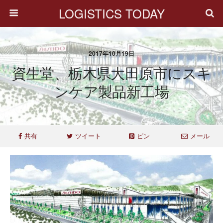
LOGISTICS TODAY
2017年10月19日
資生堂、栃木県大田原市にスキ
ンケア製品新工場
共有
ツイート
ピン
メール