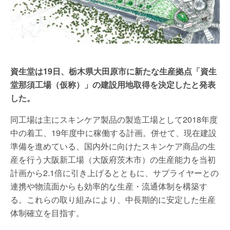
資生堂は19日、栃木県大田原市に新たな生産拠点「資生
堂那須工場（仮称）」の建設用地取得を決定したと発表
した。
同工場は主にスキンケア製品の製造工場として2018年度
中の着工、19年度中に稼働する計画。併せて、現在建設
準備を進めている、国内外に向けたスキンケア商品の生
産を行う大阪新工場（大阪府茨木市）の生産能力を当初
計画から2.1倍に引き上げるとともに、サプライヤーとの
連携や物流面からも効率的な生産・流通体制を構築す
る。これらの取り組みにより、中長期的に安定した生産
体制確立を目指す。