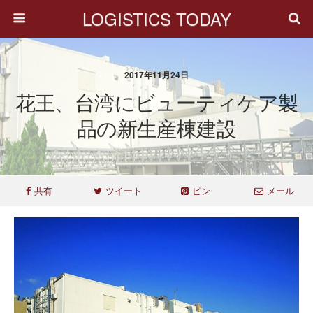
LOGISTICS TODAY
2017年11月24日
花王、台湾にビューティケア製
品の新生産棟建設
共有
ツイート
ピン
メール