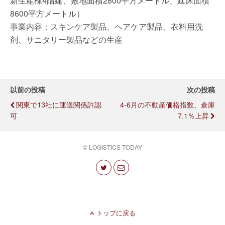
新生産棟4階建、敷地面積2800平方メートル、延床面積
8600平方メートル）
事業内容：スキンケア製品、ヘアケア製品、衣料用洗
剤、サニタリー製品などの生産
以前の投稿
次の投稿
関東で13社に運送関係許認
4-6月の不動産価格指数、倉庫
可
7.1％上昇
© LOGISTICS TODAY
トップに戻る