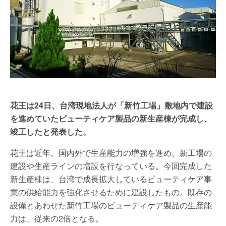
花王は24日、台湾現地法人が「新竹工場」敷地内で建設
を進めていたビューティケア製品の新生産棟が完成し、
竣工したと発表した。
花王は近年、国内外で生産能力の増強を進め、新工場の
建設や生産ラインの増設を行なっている。今回完成した
新生産棟は、台湾で成長拡大しているビューティケア事
業の供給能力を強化させるために建設したもの。既存の
設備とあわせた新竹工場のビューティケア製品の生産能
力は、従来の2倍となる。