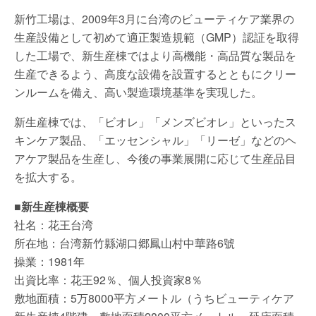
新竹工場は、2009年3月に台湾のビューティケア業界の
生産設備として初めて適正製造規範（GMP）認証を取得
した工場で、新生産棟ではより高機能・高品質な製品を
生産できるよう、高度な設備を設置するとともにクリー
ンルームを備え、高い製造環境基準を実現した。
新生産棟では、「ビオレ」「メンズビオレ」といったス
キンケア製品、「エッセンシャル」「リーゼ」などのヘ
アケア製品を生産し、今後の事業展開に応じて生産品目
を拡大する。
■新生産棟概要
社名：花王台湾
所在地：台湾新竹縣湖口郷鳳山村中華路6號
操業：1981年
出資比率：花王92％、個人投資家8％
敷地面積：5万8000平方メートル（うちビューティケア