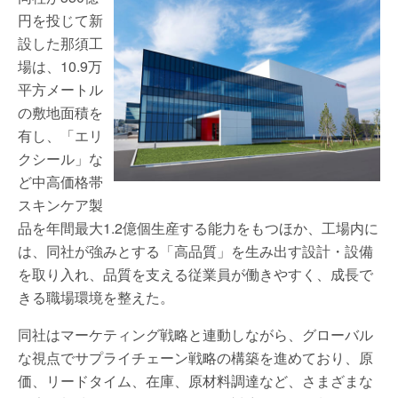
円を投じて新
設した那須工
場は、10.9万
平方メートル
の敷地面積を
有し、「エリ
クシール」な
ど中高価格帯
スキンケア製
品を年間最大1.2億個生産する能力をもつほか、工場内に
は、同社が強みとする「高品質」を生み出す設計・設備
を取り入れ、品質を支える従業員が働きやすく、成長で
きる職場環境を整えた。
同社はマーケティング戦略と連動しながら、グローバル
な視点でサプライチェーン戦略の構築を進めており、原
価、リードタイム、在庫、原材料調達など、さまざまな