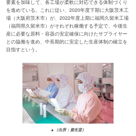
要素を加味して、各工場が柔軟に対応できる体制づくり
を進めている。これに従い、2020年度下期に大阪茨木工
場（大阪府茨木市）が、2022年度上期に福岡久留米工場
（福岡県久留米市）がそれぞれ稼働する予定で、今後生
産に必要な原料・容器の安定確保に向けたサプライヤー
との協働を進め、中長期的に安定した生産体制の確立を
目指すという。
▲（出所：資生堂）