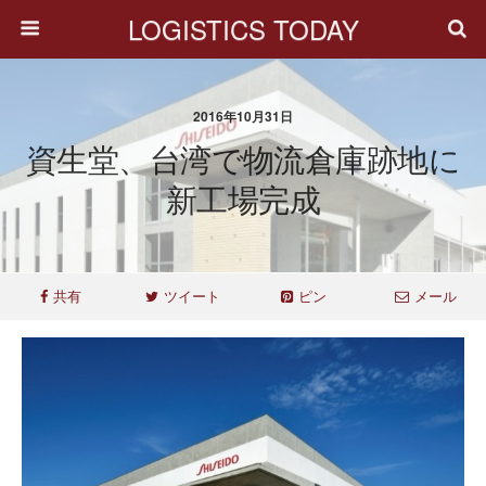
LOGISTICS TODAY
2016年10月31日
資生堂、台湾で物流倉庫跡地に
新工場完成
共有
ツイート
ピン
メール