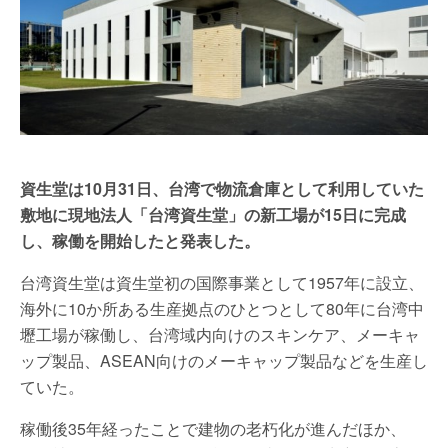
資生堂は10月31日、台湾で物流倉庫として利用していた
敷地に現地法人「台湾資生堂」の新工場が15日に完成
し、稼働を開始したと発表した。
台湾資生堂は資生堂初の国際事業として1957年に設立、
海外に10か所ある生産拠点のひとつとして80年に台湾中
壢工場が稼働し、台湾域内向けのスキンケア、メーキャ
ップ製品、ASEAN向けのメーキャップ製品などを生産し
ていた。
稼働後35年経ったことで建物の老朽化が進んだほか、