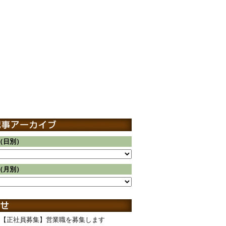
（日別）
（月別）
【正社員募集】営業職を募集します