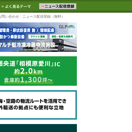
ニュースをお届けします。物流ニュースメール配信を登録すると、平日
お気に入りに追加
よく見るテーマ
お問い合わせ
ニュース配信登録（無料）