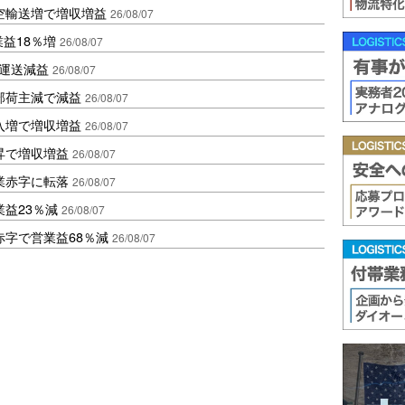
空輸送増で増収増益
26/08/07
業益18％増
26/08/07
も運送減益
26/08/07
部荷主減で減益
26/08/07
入増で増収増益
26/08/07
昇で増収増益
26/08/07
業赤字に転落
26/08/07
益23％減
26/08/07
赤字で営業益68％減
26/08/07