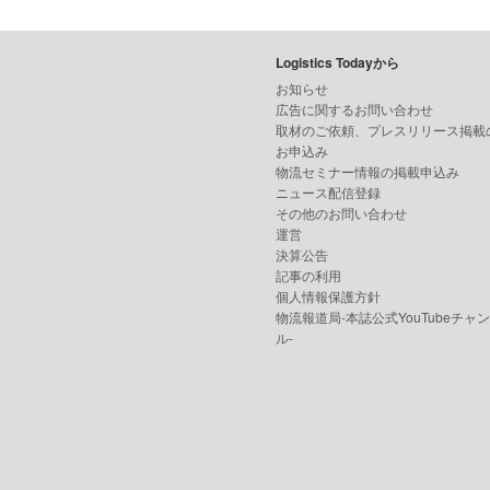
Logistics Todayから
お知らせ
広告に関するお問い合わせ
取材のご依頼、プレスリリース掲載
お申込み
物流セミナー情報の掲載申込み
ニュース配信登録
その他のお問い合わせ
運営
決算公告
記事の利用
個人情報保護方針
物流報道局-本誌公式YouTubeチャ
ル-