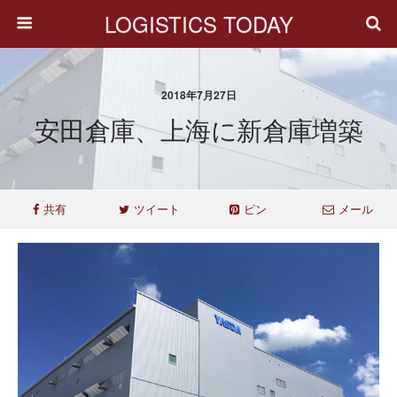
LOGISTICS TODAY
2018年7月27日
安田倉庫、上海に新倉庫増築
共有
ツイート
ピン
メール