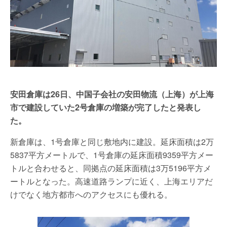
安田倉庫は26日、中国子会社の安田物流（上海）が上海
市で建設していた2号倉庫の増築が完了したと発表し
た。
新倉庫は、1号倉庫と同じ敷地内に建設。延床面積は2万
5837平方メートルで、1号倉庫の延床面積9359平方メー
トルと合わせると、同拠点の延床面積は3万5196平方メ
ートルとなった。高速道路ランプに近く、上海エリアだ
けでなく地方都市へのアクセスにも優れる。