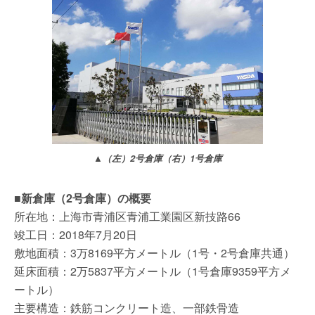
▲（左）2号倉庫（右）1号倉庫
■新倉庫（2号倉庫）の概要
所在地：上海市青浦区青浦工業園区新技路66
竣工日：2018年7月20日
敷地面積：3万8169平方メートル（1号・2号倉庫共通）
延床面積：2万5837平方メートル（1号倉庫9359平方メ
ートル）
主要構造：鉄筋コンクリート造、一部鉄骨造