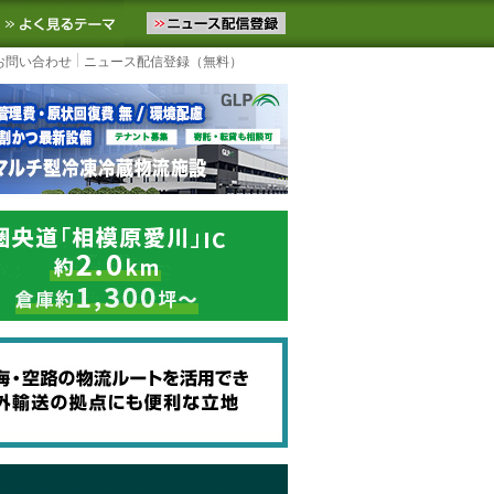
ニュースをお届けします。物流ニュースメール配信を登録すると、平日
お気に入りに追加
よく見るテーマ
お問い合わせ
ニュース配信登録（無料）