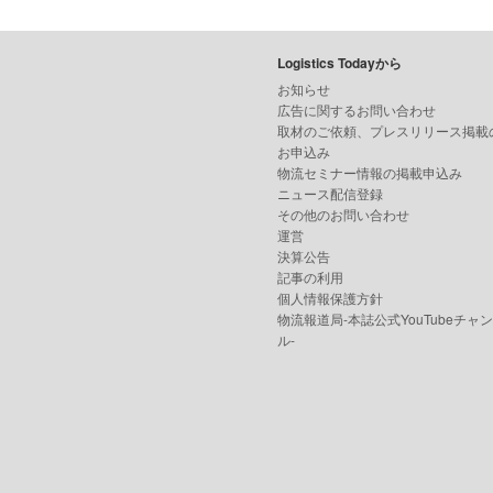
Logistics Todayから
お知らせ
広告に関するお問い合わせ
取材のご依頼、プレスリリース掲載
お申込み
物流セミナー情報の掲載申込み
ニュース配信登録
その他のお問い合わせ
運営
決算公告
記事の利用
個人情報保護方針
物流報道局-本誌公式YouTubeチャ
ル-