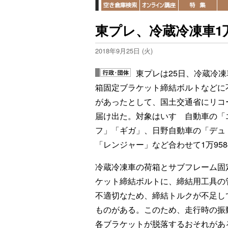
東プレ、冷蔵冷凍車1万
2018年9月25日 (火)
東プレは25日、冷蔵冷凍
箱固定ブラケット締結ボルトなどに
があったとして、国土交通省にリコ
届け出た。対象はいすゞ自動車の「
フ」「ギガ」、日野自動車の「デュ
「レンジャー」など合わせて1万958
冷蔵冷凍車の荷箱とサブフレーム固
ケット締結ボルトに、締結用工具の
不適切なため、締結トルクが不足し
ものがある。このため、走行時の振
各ブラケットが脱落するおそれがあ