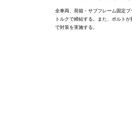
全車両、荷箱・サブフレーム固定ブ
トルクで締結する。また、ボルトが
で対策を実施する。