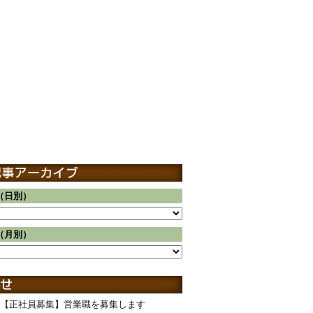
（日別）
（月別）
【正社員募集】営業職を募集します