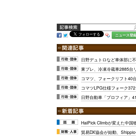
ニュース登
日野デュトロなど車体部に不
東プレ、冷凍冷蔵車2885台
コマツ、フォークリフト40
コマツLPG仕様フォーク37
日野自動車「プロフィア」41
HaiPick Climbが変えた
貿易DX協会が始動、Shipp