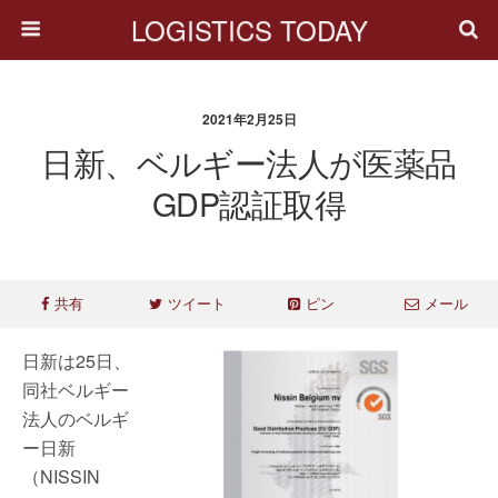
LOGISTICS TODAY
2021年2月25日
日新、ベルギー法人が医薬品
GDP認証取得
共有
ツイート
ピン
メール
日新は25日、
同社ベルギー
法人のベルギ
ー日新
（NISSIN