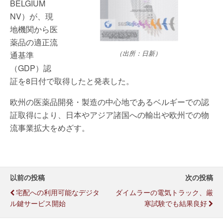
BELGIUM
NV）が、現
地機関から医
薬品の適正流
（出所：日新）
通基準
（GDP）認
証を8日付で取得したと発表した。
欧州の医薬品開発・製造の中心地であるベルギーでの認
証取得により、日本やアジア諸国への輸出や欧州での物
流事業拡大をめざす。
以前の投稿
次の投稿
宅配への利用可能なデジタ
ダイムラーの電気トラック、厳
ル鍵サービス開始
寒試験でも結果良好