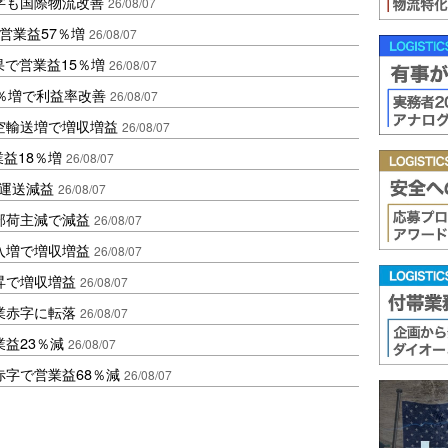
字も国際物流改善
26/08/07
営業益57％増
26/08/07
果で営業益15％増
26/08/07
2％増で利益率改善
26/08/07
空輸送増で増収増益
26/08/07
業益18％増
26/08/07
も運送減益
26/08/07
部荷主減で減益
26/08/07
入増で増収増益
26/08/07
昇で増収増益
26/08/07
業赤字に転落
26/08/07
益23％減
26/08/07
赤字で営業益68％減
26/08/07