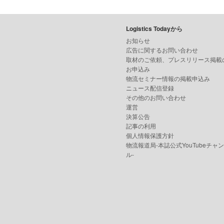
Logistics Todayから
お知らせ
広告に関するお問い合わせ
取材のご依頼、プレスリリース掲載
お申込み
物流セミナー情報の掲載申込み
ニュース配信登録
その他のお問い合わせ
運営
決算公告
記事の利用
個人情報保護方針
物流報道局-本誌公式YouTubeチャ
ル-