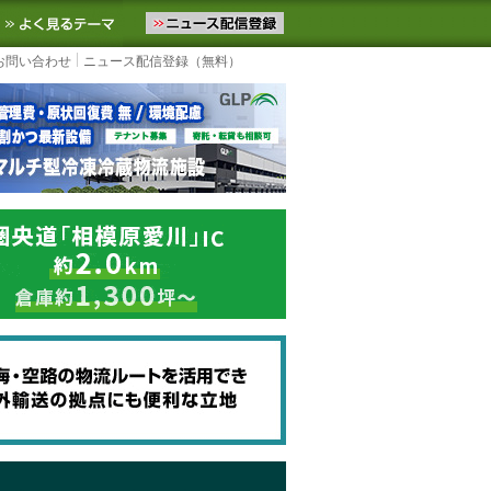
ニュースをお届けします。物流ニュースメール配信を登録すると、平日
お気に入りに追加
よく見るテーマ
お問い合わせ
ニュース配信登録（無料）