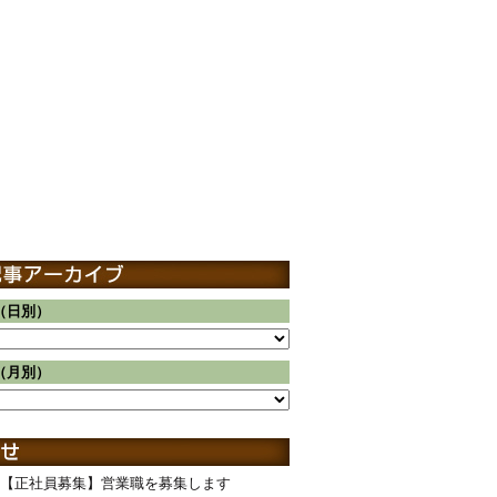
（日別）
（月別）
【正社員募集】営業職を募集します