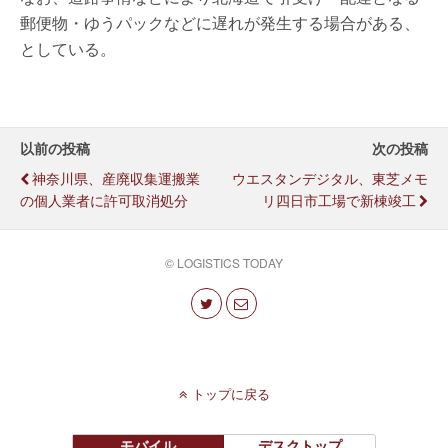
郵便物・ゆうパックなどに遅れが発生する場合がある、
としている。
以前の投稿
次の投稿
神奈川県、産廃収集運搬業
ウエスタンデジタル、東芝メモ
の個人業者に許可取消処分
リ四日市工場で新棟竣工
© LOGISTICS TODAY
トップに戻る
モバイル
デスクトップ