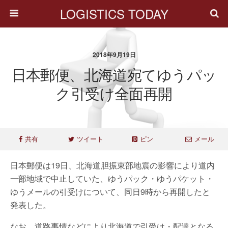
LOGISTICS TODAY
2018年9月19日
日本郵便、北海道宛てゆうパッ
ク引受け全面再開
共有
ツイート
ピン
メール
日本郵便は19日、北海道胆振東部地震の影響により道内
一部地域で中止していた、ゆうパック・ゆうパケット・
ゆうメールの引受けについて、同日9時から再開したと
発表した。
なお、道路事情などにより北海道で引受け・配達となる