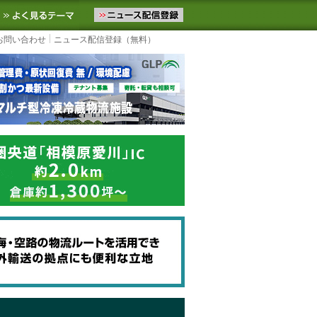
ニュースをお届けします。物流ニュースメール配信を登録すると、平日
お気に入りに追加
よく見るテーマ
お問い合わせ
ニュース配信登録（無料）