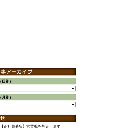
（日別）
（月別）
【正社員募集】営業職を募集します