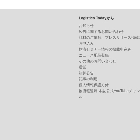
Logistics Todayから
お知らせ
広告に関するお問い合わせ
取材のご依頼、プレスリリース掲載
お申込み
物流セミナー情報の掲載申込み
ニュース配信登録
その他のお問い合わせ
運営
決算公告
記事の利用
個人情報保護方針
物流報道局-本誌公式YouTubeチャ
ル-