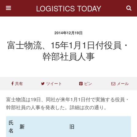
LOGISTICS TODAY
2014年12月19日
富士物流、15年1月1日付役員・
幹部社員人事
共有
ツイート
ピン
メール
富士物流は19日、同社が来年1月1日付で実施する役員・
幹部社員の人事を発表した。詳細は次の通り。
氏
新
旧
名