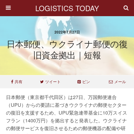
LOGISTICS TODAY
2022年7月27日
日本郵便、ウクライナ郵便の復
旧資金拠出｜短報
共有
ツイート
ピン
メール
日本郵便（東京都千代田区）は27日、万国郵便連合
（UPU）からの要請に基づきウクライナの郵便セクター
の復旧を支援するため、UPU緊急連帯基金に10万スイス
フラン（1400万円）を拠出すると発表した。ウクライナ
の郵便サービスを復旧させるための郵便機器の配備や研