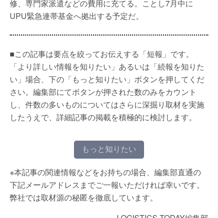
修、専門家派遣などの費用に充てる。ことし7月中に
UPU緊急連帯基金へ拠出する予定だ。
■この記事は要点を絞ってお伝えする「短報」です。
「より詳しい情報を知りたい」あるいは「続報を知りた
い」場合、下の「もっと知りたい」ボタンを押してくだ
さい。編集部にてボタンが押された数のみをカウント
し、件数の多いものについてはさらに深掘り取材を実施
したうえで、詳細記事の掲載を積極的に検討します。
もっと知りたい
※本記事の関連情報などをお持ちの場合、編集部直通の
下記メールアドレスまでご一報いただければ幸いです。
弊社では取材源の秘匿を徹底しています。
LOGISTICS TODAY編集部