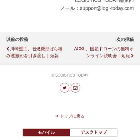
メール：support@logi-today.com
以前の投稿
次の投稿
川崎重工、省燃費型ばら積
ACSL、国産ドローンの無料オ
み運搬船を引き渡し｜短報
ンライン説明会｜短報
© LOGISTICS TODAY
トップに戻る
モバイル
デスクトップ