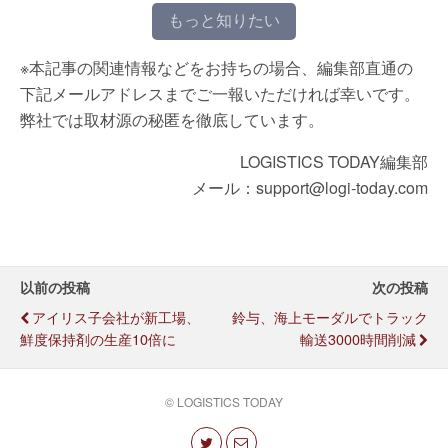
もっと知りたい
※本記事の関連情報などをお持ちの場合、編集部直通の
下記メールアドレスまでご一報いただければ幸いです。
弊社では取材源の秘匿を徹底しています。
LOGISTICS TODAY編集部
メール：support@logi-today.com
以前の投稿
次の投稿
アイリス子会社が新工場、
鈴与、海上モーダルでトラック
鮮度保持剤の生産10倍に
輸送3000時間削減
© LOGISTICS TODAY