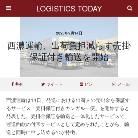
LOGISTICS TODAY
2023年9月14日
西濃運輸、出荷負担減らす売掛
保証付き輸送を開始
共有
ツイート
ピン
メール
西濃運輸は14日、発送における出荷人の売掛金を保証す
るサービス「売掛保証付きカンガルー便」を開始すると
発表した。売掛金保証を輸送と一体化したサービスで、
運送約款の付帯サービスとして定められたことから、輸
送と同時に申し込めるのが特徴。