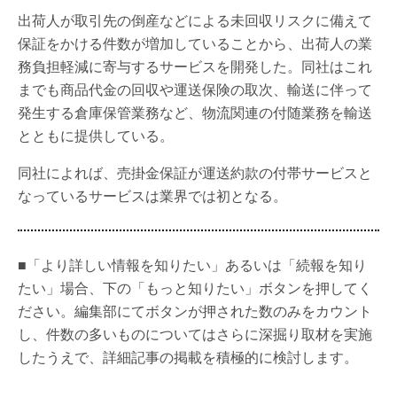
出荷人が取引先の倒産などによる未回収リスクに備えて
保証をかける件数が増加していることから、出荷人の業
務負担軽減に寄与するサービスを開発した。同社はこれ
までも商品代金の回収や運送保険の取次、輸送に伴って
発生する倉庫保管業務など、物流関連の付随業務を輸送
とともに提供している。
同社によれば、売掛金保証が運送約款の付帯サービスと
なっているサービスは業界では初となる。
■「より詳しい情報を知りたい」あるいは「続報を知り
たい」場合、下の「もっと知りたい」ボタンを押してく
ださい。編集部にてボタンが押された数のみをカウント
し、件数の多いものについてはさらに深掘り取材を実施
したうえで、詳細記事の掲載を積極的に検討します。