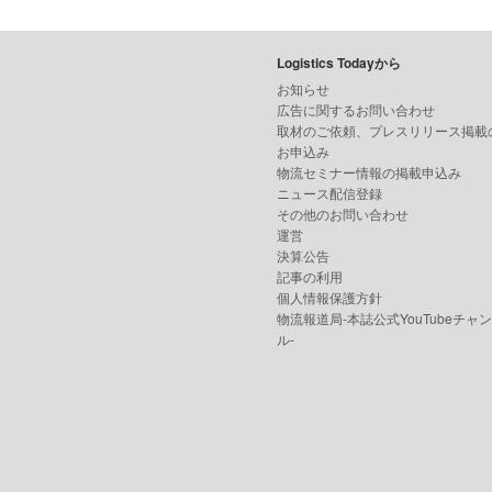
Logistics Todayから
お知らせ
広告に関するお問い合わせ
取材のご依頼、プレスリリース掲載
お申込み
物流セミナー情報の掲載申込み
ニュース配信登録
その他のお問い合わせ
運営
決算公告
記事の利用
個人情報保護方針
物流報道局-本誌公式YouTubeチャ
ル-