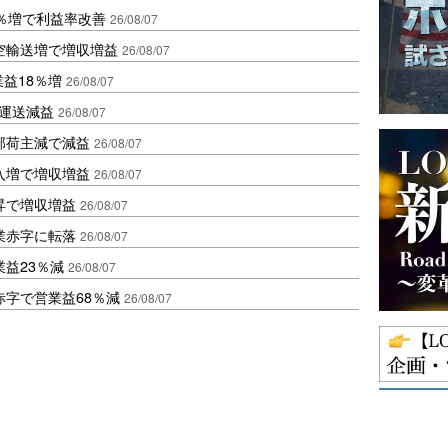
2％増で利益率改善
26/08/07
空輸送増で増収増益
26/08/07
業益18％増
26/08/07
も運送減益
26/08/07
部荷主減で減益
26/08/07
入増で増収増益
26/08/07
昇で増収増益
26/08/07
業赤字に転落
26/08/07
益23％減
26/08/07
赤字で営業益68％減
26/08/07