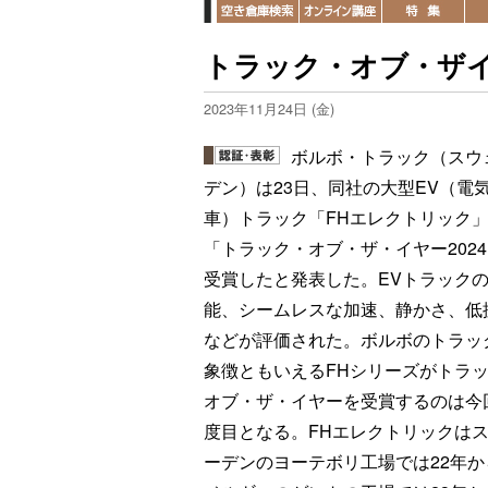
トラック・オブ・ザイ
2023年11月24日 (金)
ボルボ・トラック（スウ
デン）は23日、同社の大型EV（電
車）トラック「FHエレクトリック
「トラック・オブ・ザ・イヤー202
受賞したと発表した。EVトラック
能、シームレスな加速、静かさ、低
などが評価された。ボルボのトラッ
象徴ともいえるFHシリーズがトラ
オブ・ザ・イヤーを受賞するのは今
度目となる。FHエレクトリックは
ーデンのヨーテボリ工場では22年か