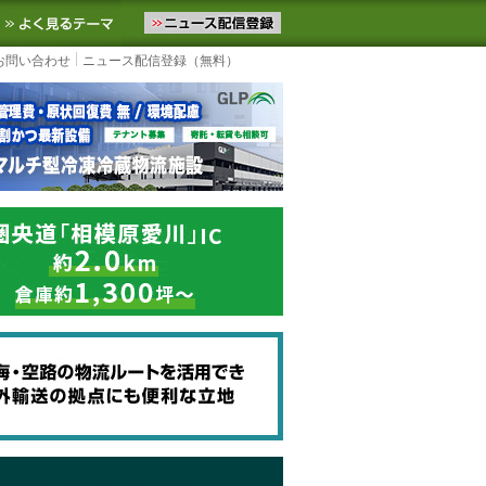
ニュースをお届けします。物流ニュースメール配信を登録すると、平日
お気に入りに追加
よく見るテーマ
お問い合わせ
ニュース配信登録（無料）