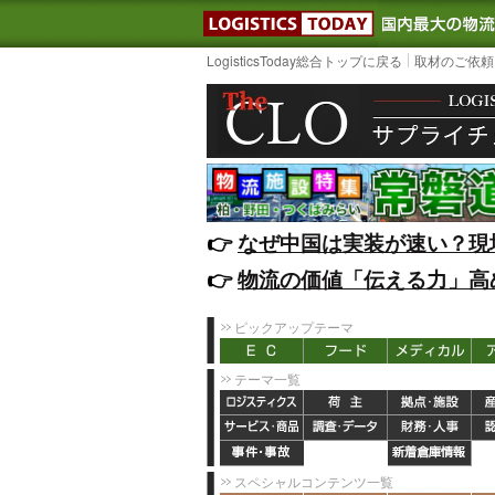
LOGISTIC
LogisticsToday総合トップに戻る
取材のご依頼
👉️
なぜ中国は実装が速い？現
👉️
物流の価値「伝える力」高
ピックアップテーマ
テーマ一覧
スペシャルコンテンツ一覧