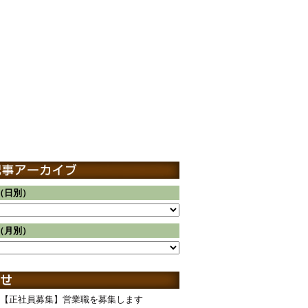
（日別）
（月別）
【正社員募集】営業職を募集します