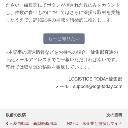
ださい。編集部にてボタンが押された数のみをカウント
し、件数の多いものについてはさらに深掘り取材を実施
したうえで、詳細記事の掲載を積極的に検討します。
もっと知りたい
※本記事の関連情報などをお持ちの場合、編集部直通の
下記メールアドレスまでご一報いただければ幸いです。
弊社では取材源の秘匿を徹底しています。
LOGISTICS TODAY編集部
メール：support@logi-today.com
以前の投稿
次の投稿
三菱自動車、新型軽商用車
NXHD、米企業と提携しマイナ