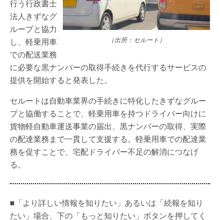
行う行政書士
法人きずなグ
ループと協力
（出所：セルート）
し、軽乗用車
での配送業務
に必要な黒ナンバーの取得手続きを代行するサービスの
提供を開始すると発表した。
セルートは自動車業界の手続きに特化したきずなグルー
プと協働することで、軽乗用車を持つドライバー向けに
貨物軽自動車運送事業の届出、黒ナンバーの取得、実際
の配達業務まで一貫して支援する。軽乗用車での配達業
務を促すことで、宅配ドライバー不足の解消につなげ
る。
■「より詳しい情報を知りたい」あるいは「続報を知り
たい」場合、下の「もっと知りたい」ボタンを押してく