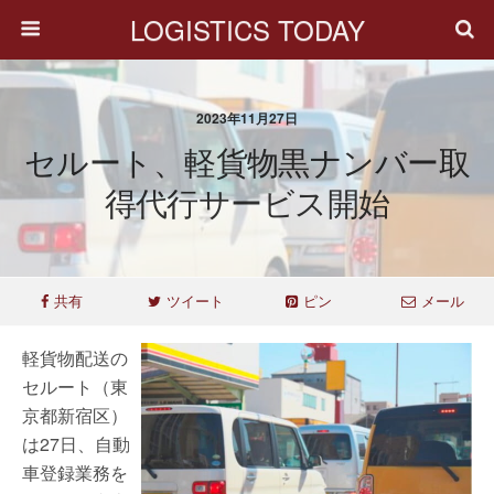
LOGISTICS TODAY
2023年11月27日
セルート、軽貨物黒ナンバー取
得代行サービス開始
共有
ツイート
ピン
メール
軽貨物配送の
セルート（東
京都新宿区）
は27日、自動
車登録業務を