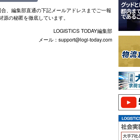
場合、編集部直通の下記メールアドレスまでご一報
材源の秘匿を徹底しています。
LOGISTICS TODAY編集部
メール：support@logi-today.com