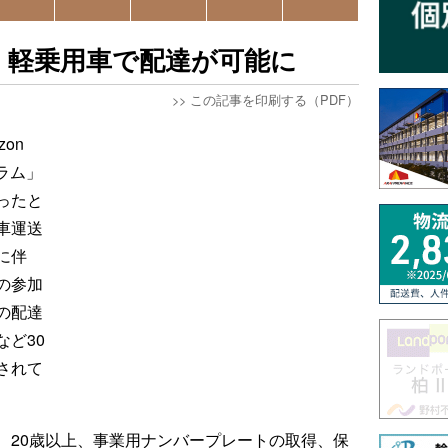
、軽乗用車で配達が可能に
>>
この記事を印刷する（PDF）
on
ラム」
ったと
車運送
に伴
の参加
の配達
ど30
されて
、20歳以上、事業用ナンバープレートの取得、保