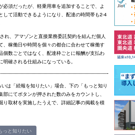
が必須だったが、軽乗用車を追加することで、よ
として活動できるようになり、配達の時間帯も2-4
。
始され、アマゾンと直接業務委託契約を結んだ個人
て、稼働日や時間を個々の都合に合わせて稼働す
品個数ごとではなく、配達枠ごとに報酬が支払わ
に明確される仕組みになっている。
るいは「続報を知りたい」場合、下の「もっと知り
集部にてボタンが押された数のみをカウントし、
掘り取材を実施したうえで、詳細記事の掲載を積
もっと知りたい