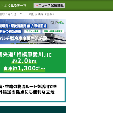
ニュースをお届けします。物流ニュースメール配信を登録すると、平日
お気に入りに追加
よく見るテーマ
お問い合わせ
ニュース配信登録（無料）