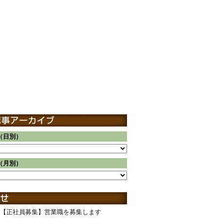
（日別）
（月別）
【正社員募集】営業職を募集します