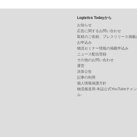
Logistics Todayから
お知らせ
広告に関するお問い合わせ
取材のご依頼、プレスリリース掲載
お申込み
物流セミナー情報の掲載申込み
ニュース配信登録
その他のお問い合わせ
運営
決算公告
記事の利用
個人情報保護方針
物流報道局-本誌公式YouTubeチャ
ル-