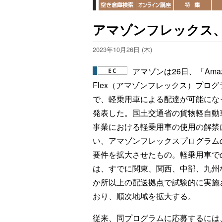
アマゾンフレックス
2023年10月26日 (木)
アマゾンは26日、「Amaz
Flex（アマゾンフレックス）プログ
で、軽乗用車による配達が可能にな
発表した。国土交通省の貨物軽自動
事業における軽乗用車の使用の解禁
い、アマゾンフレックスプログラム
要件を拡大させたもの。軽乗用車で
は、すでに関東、関西、中部、九州な
か所以上の配送拠点で試験的に実施
おり、順次地域を拡大する。
従来、同プログラムに応募するには