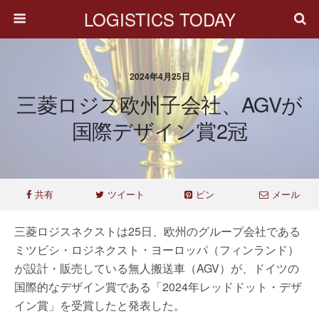
LOGISTICS TODAY
2024年4月25日
三菱ロジス欧州子会社、AGVが
国際デザイン賞2冠
共有
ツイート
ピン
メール
三菱ロジスネクストは25日、欧州のグループ会社である
ミツビシ・ロジネクスト・ヨーロッパ（フィンランド）
が設計・販売している無人搬送車（AGV）が、ドイツの
国際的なデザイン賞である「2024年レッドドット・デザ
イン賞」を受賞したと発表した。