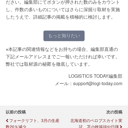
ださい。編集部にてボタンが押された数のみをカウント
し、件数の多いものについてはさらに深掘り取材を実施
したうえで、詳細記事の掲載を積極的に検討します。
もっと知りたい
※本記事の関連情報などをお持ちの場合、編集部直通の
下記メールアドレスまでご一報いただければ幸いです。
弊社では取材源の秘匿を徹底しています。
LOGISTICS TODAY編集部
メール：support@logi-today.com
以前の投稿
次の投稿
フォークリフト、3月の生産
北海道初のペロブスカイト実
数20％減少
証、苫小牧埠頭や日揮