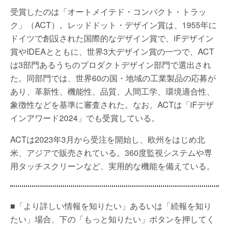
受賞したのは「オートメイテド・コンパクト・トラッ
ク」（ACT）。レッドドット・デザイン賞は、1955年に
ドイツで創設された国際的なデザイン賞で、iFデザイン
賞やIDEAとともに、世界3大デザイン賞の一つで、ACT
は3部門あるうちのプロダクトデザイン部門で選出され
た。同部門では、世界60の国・地域の工業製品の応募が
あり、革新性、機能性、品質、人間工学、環境適合性、
象徴性などを基準に審査された。なお、ACTは「iFデザ
インアワード2024」でも受賞している。
ACTは2023年3月から受注を開始し、欧州をはじめ北
米、アジアで販売されている。360度監視システムや専
用タッチスクリーンなど、実用的な機能を備えている。
■「より詳しい情報を知りたい」あるいは「続報を知り
たい」場合、下の「もっと知りたい」ボタンを押してく