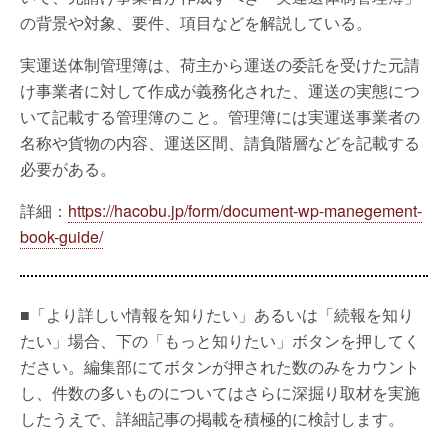
の背景や対象、要件、項目などを解説している。
実運送体制管理簿は、荷主から運送の委託を受けた元請
け事業者に対して作成が義務化された、運送の実態につ
いて記載する管理簿のこと。管理簿には実運送事業者の
名称や貨物の内容、運送区間、請負階層などを記載する
必要がある。
詳細：
https://hacobu.jp/form/document-wp-manegement-
book-guide/
■「より詳しい情報を知りたい」あるいは「続報を知り
たい」場合、下の「もっと知りたい」ボタンを押してく
ださい。編集部にてボタンが押された数のみをカウント
し、件数の多いものについてはさらに深掘り取材を実施
したうえで、詳細記事の掲載を積極的に検討します。