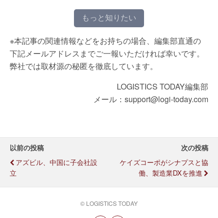
もっと知りたい
※本記事の関連情報などをお持ちの場合、編集部直通の
下記メールアドレスまでご一報いただければ幸いです。
弊社では取材源の秘匿を徹底しています。
LOGISTICS TODAY編集部
メール：support@logi-today.com
以前の投稿
次の投稿
アズビル、中国に子会社設
ケイズコーポがシナプスと協
立
働、製造業DXを推進
© LOGISTICS TODAY