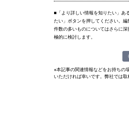
■「より詳しい情報を知りたい」あ
たい」ボタンを押してください。編
件数の多いものについてはさらに深
極的に検討します。
※本記事の関連情報などをお持ちの
いただければ幸いです。弊社では取