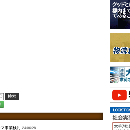
録
クルマ事業検討
24/06/28