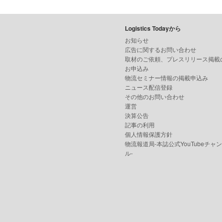
Logistics Todayから
お知らせ
広告に関するお問い合わせ
取材のご依頼、プレスリリース掲載
お申込み
物流セミナー情報の掲載申込み
ニュース配信登録
その他のお問い合わせ
運営
決算公告
記事の利用
個人情報保護方針
物流報道局-本誌公式YouTubeチャ
ル-