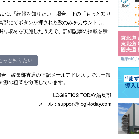
るいは「続報を知りたい」場合、下の「もっと知り
集部にてボタンが押された数のみをカウントし、
掘り取材を実施したうえで、詳細記事の掲載を積
もっと知りたい
場合、編集部直通の下記メールアドレスまでご一報
材源の秘匿を徹底しています。
LOGISTICS TODAY編集部
メール：support@logi-today.com