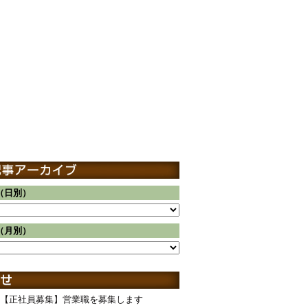
（日別）
（月別）
【正社員募集】営業職を募集します