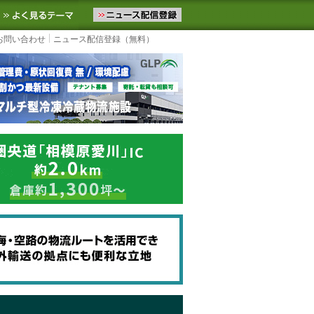
ニュースをお届けします。物流ニュースメール配信を登録すると、平日
お気に入りに追加
よく見るテーマ
お問い合わせ
ニュース配信登録（無料）