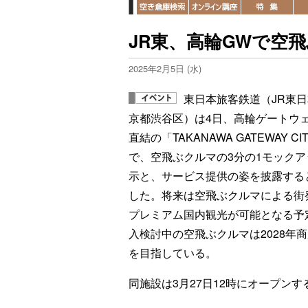
JR東、高輪GWで空飛
2025年2月5日 (水)
東日本旅客鉄道（JR東
京都渋谷区）は4日、高輪ゲートウ
直結の「TAKANAWA GATEWAY CI
で、空飛ぶクルマの3分の1モックア
示と、サービス提供の姿を披露する
した。将来は空飛ぶクルマによる街
プレミアム国内観光が可能となる予
入検討中の空飛ぶクルマは2028年
を目指している。
同施設は3月27日12時にオープンす