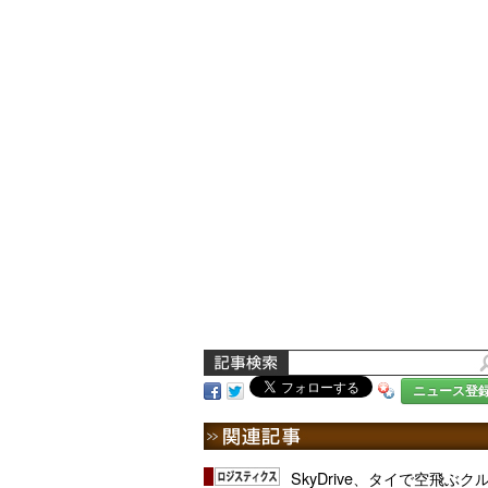
ニュース登
SkyDrive、タイで空飛ぶ