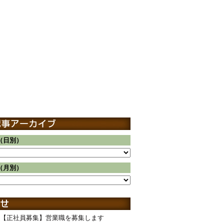
（日別）
（月別）
【正社員募集】営業職を募集します