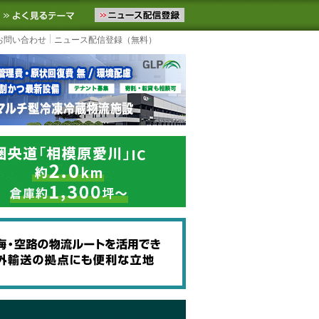
ニュースをお届けします。物流ニュースメール配信を登録すると、平日
お気に入りに追加
よく見るテーマ
お問い合わせ
ニュース配信登録（無料）