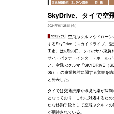
SkyDrive、タイ
2024年6月28日 (金)
空飛ぶクルマやドローン
するSkyDrive（スカイドライブ、
田市）は6月28日、タイのサハ東急
サハ・パタナ・インター・ホールデ
と、空飛ぶクルマ「SKYDRIVE（SD
05）」の事業検討に関する覚書を締
と発表した。
タイでは交通渋滞や環境汚染が深刻
となっており、これに対処するため
たな移動手段として空飛ぶクルマの
が期待されている。