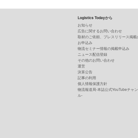
Logistics Todayから
お知らせ
広告に関するお問い合わせ
取材のご依頼、プレスリリース掲載
お申込み
物流セミナー情報の掲載申込み
ニュース配信登録
その他のお問い合わせ
運営
決算公告
記事の利用
個人情報保護方針
物流報道局-本誌公式YouTubeチャ
ル-