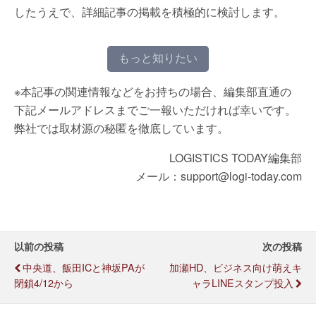
したうえで、詳細記事の掲載を積極的に検討します。
もっと知りたい
※本記事の関連情報などをお持ちの場合、編集部直通の
下記メールアドレスまでご一報いただければ幸いです。
弊社では取材源の秘匿を徹底しています。
LOGISTICS TODAY編集部
メール：support@logi-today.com
以前の投稿
次の投稿
中央道、飯田ICと神坂PAが
加瀬HD、ビジネス向け萌えキ
閉鎖4/12から
ャラLINEスタンプ投入