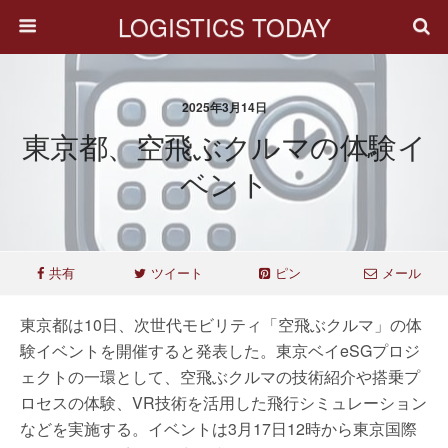
LOGISTICS TODAY
2025年3月14日
東京都、空飛ぶクルマの体験イ
ベント
共有
ツイート
ピン
メール
東京都は10日、次世代モビリティ「空飛ぶクルマ」の体
験イベントを開催すると発表した。東京ベイeSGプロジ
ェクトの一環として、空飛ぶクルマの技術紹介や搭乗プ
ロセスの体験、VR技術を活用した飛行シミュレーション
などを実施する。イベントは3月17日12時から東京国際