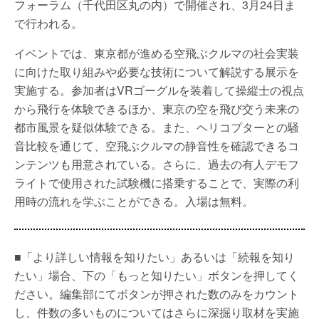
フォーラム（千代田区丸の内）で開催され、3月24日ま
で行われる。
イベントでは、東京都が進める空飛ぶクルマの社会実装
に向けた取り組みや必要な技術について解説する展示を
実施する。参加者はVRゴーグルを装着して操縦士の視点
から飛行を体験できるほか、東京の空を飛び交う未来の
都市風景を疑似体験できる。また、ヘリコプターとの騒
音比較を通じて、空飛ぶクルマの静音性を確認できるコ
ンテンツも用意されている。さらに、過去の有人デモフ
ライトで使用された試験機に搭乗することで、実際の利
用時の流れを学ぶことができる。入場は無料。
■「より詳しい情報を知りたい」あるいは「続報を知り
たい」場合、下の「もっと知りたい」ボタンを押してく
ださい。編集部にてボタンが押された数のみをカウント
し、件数の多いものについてはさらに深掘り取材を実施