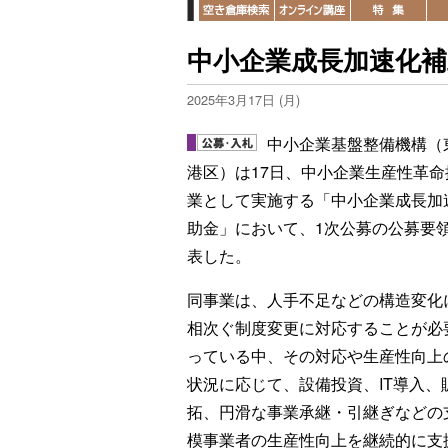
中小企業成長加速化補
2025年3月17日 (月)
中小企業基盤整備機構（
港区）は17日、中小企業生産性革命
業として実施する「中小企業成長加
助金」において、1次公募の公募要
表した。
同事業は、人手不足などの構造変化
相次ぐ制度変更に対応することが必
っている中、その対応や生産性向上
状況に応じて、設備投資、IT導入、
拓、円滑な事業承継・引継ぎなどの
模事業者の生産性向上を継続的に支