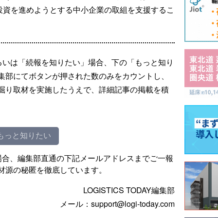
な投資を進めようとする中小企業の取組を支援するこ
るいは「続報を知りたい」場合、下の「もっと知り
集部にてボタンが押された数のみをカウントし、
掘り取材を実施したうえで、詳細記事の掲載を積
もっと知りたい
場合、編集部直通の下記メールアドレスまでご一報
材源の秘匿を徹底しています。
LOGISTICS TODAY編集部
メール：support@logi-today.com