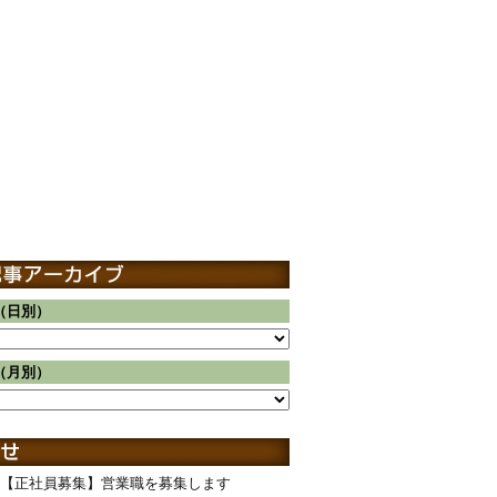
（日別）
（月別）
【正社員募集】営業職を募集します