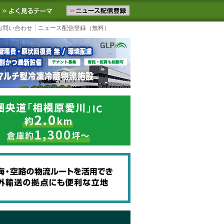
ニュースをお届けします。物流ニュースメール配信を登録すると、平日
お気に入りに追加
よく見るテーマ
お問い合わせ
ニュース配信登録（無料）