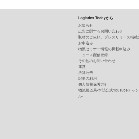
Logistics Todayから
お知らせ
広告に関するお問い合わせ
取材のご依頼、プレスリリース掲載
お申込み
物流セミナー情報の掲載申込み
ニュース配信登録
その他のお問い合わせ
運営
決算公告
記事の利用
個人情報保護方針
物流報道局-本誌公式YouTubeチャ
ル-