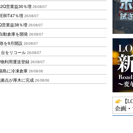
2Q営業益30％増
26/08/07
BIT47％増
26/08/07
Q営業益38％増
26/08/07
ス自動倉庫を開発
26/08/07
路を9月開設
26/08/07
1台をリコール
26/08/07
貨物利用運送登録
26/08/07
扇島に冷凍倉庫
26/08/06
域拠点が厚木に完成
26/08/06