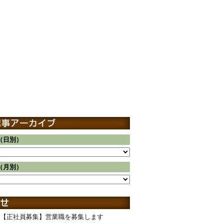
（日別）
（月別）
【正社員募集】営業職を募集します