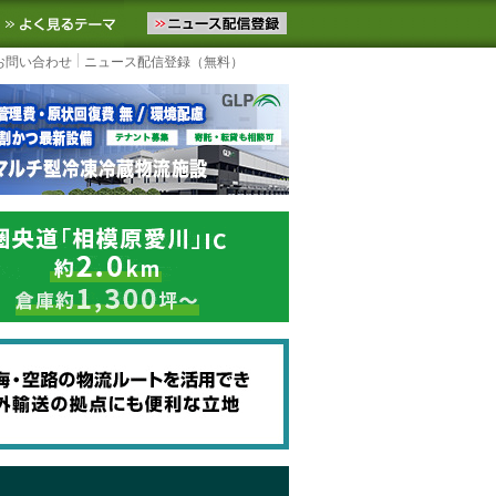
ニュースをお届けします。物流ニュースメール配信を登録すると、平日
お気に入りに追加
よく見るテーマ
お問い合わせ
ニュース配信登録（無料）