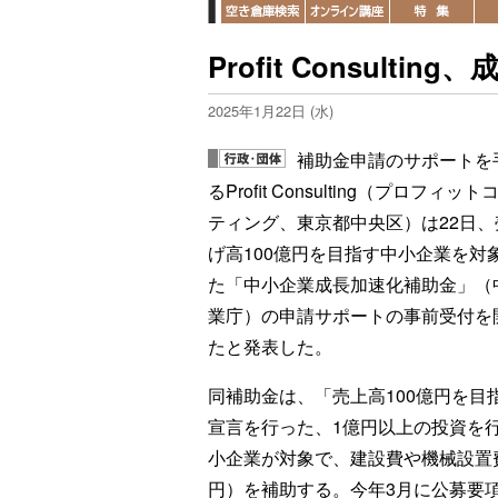
Profit Consul
2025年1月22日 (水)
補助金申請のサポートを
るProfit Consulting（プロフィッ
ティング、東京都中央区）は22日、
げ高100億円を目指す中小企業を対
た「中小企業成長加速化補助金」（
業庁）の申請サポートの事前受付を
たと発表した。
同補助金は、「売上高100億円を目
宣言を行った、1億円以上の投資を
小企業が対象で、建設費や機械設置
円）を補助する。今年3月に公募要