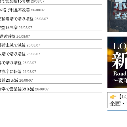
果で営業益15％増
26/08/07
2％増で利益率改善
26/08/07
空輸送増で増収増益
26/08/07
業益18％増
26/08/07
も運送減益
26/08/07
部荷主減で減益
26/08/07
入増で増収増益
26/08/07
昇で増収増益
26/08/07
業赤字に転落
26/08/07
益23％減
26/08/07
赤字で営業益68％減
26/08/07