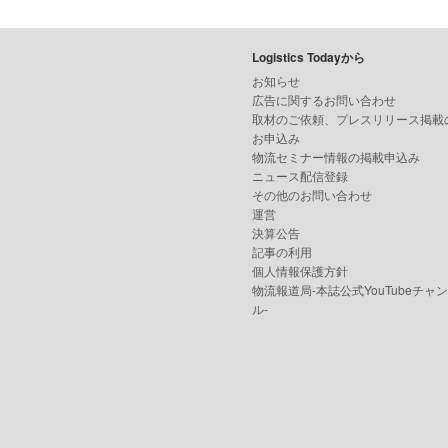
Logistics Todayから
お知らせ
広告に関するお問い合わせ
取材のご依頼、プレスリリース掲載
お申込み
物流セミナー情報の掲載申込み
ニュース配信登録
その他のお問い合わせ
運営
決算公告
記事の利用
個人情報保護方針
物流報道局-本誌公式YouTubeチャ
ル-