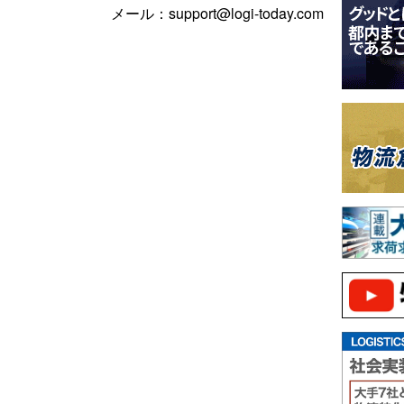
メール：support@logi-today.com