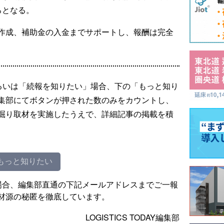
ろとなる。
作成、補助金の入金までサポートし、報酬は完全
るいは「続報を知りたい」場合、下の「もっと知り
集部にてボタンが押された数のみをカウントし、
掘り取材を実施したうえで、詳細記事の掲載を積
もっと知りたい
場合、編集部直通の下記メールアドレスまでご一報
材源の秘匿を徹底しています。
LOGISTICS TODAY編集部