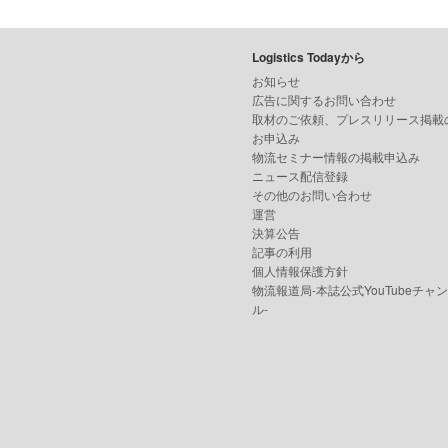
Logistics Todayから
お知らせ
広告に関するお問い合わせ
取材のご依頼、プレスリリース掲載
お申込み
物流セミナー情報の掲載申込み
ニュース配信登録
その他のお問い合わせ
運営
決算公告
記事の利用
個人情報保護方針
物流報道局-本誌公式YouTubeチャ
ル-