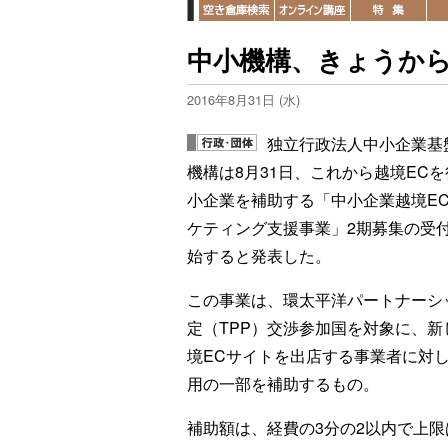
中小機構、きょうから
2016年8月31日 (水)
独立行政法人中小企業基
機構は8月31日、これから越境EC
小企業を補助する「中小企業越境E
ケティング支援事業」2期募集の受
始すると発表した。
この事業は、環太平洋パートナーシ
定（TPP）交渉参加国を対象に、新
境ECサイトを出店する事業者に対
用の一部を補助するもの。
補助額は、経費の3分の2以内で上限は