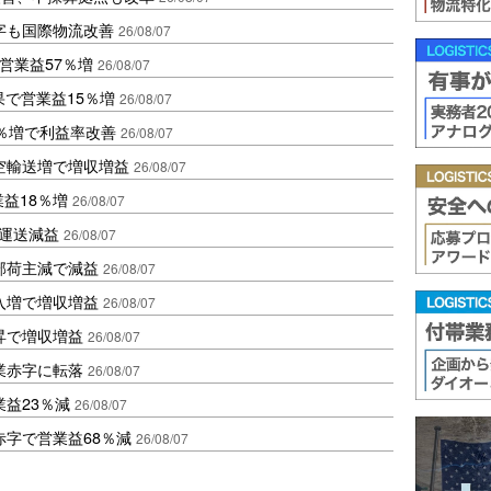
字も国際物流改善
26/08/07
営業益57％増
26/08/07
果で営業益15％増
26/08/07
2％増で利益率改善
26/08/07
空輸送増で増収増益
26/08/07
業益18％増
26/08/07
も運送減益
26/08/07
部荷主減で減益
26/08/07
入増で増収増益
26/08/07
昇で増収増益
26/08/07
業赤字に転落
26/08/07
益23％減
26/08/07
赤字で営業益68％減
26/08/07