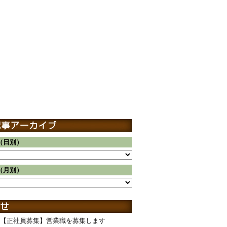
（日別）
（月別）
【正社員募集】営業職を募集します