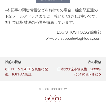
※本記事の関連情報などをお持ちの場合、編集部直通の
下記メールアドレスまでご一報いただければ幸いです。
弊社では取材源の秘匿を徹底しています。
LOGISTICS TODAY編集部
メール：support@logi-today.com
以前の投稿
次の投稿
ドローンでAEDを集落に配
日本の物流市場規模、2033年
送、TOPPAN実証
に5490億ドルに
© LOGISTICS TODAY